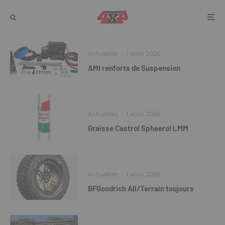
Actualités
·
1 août 2026
AMI renforts de Suspension
Actualités
·
1 août 2026
Graisse Castrol Spheerol LMM
Actualités
·
1 août 2026
BFGoodrich All/Terrain toujours