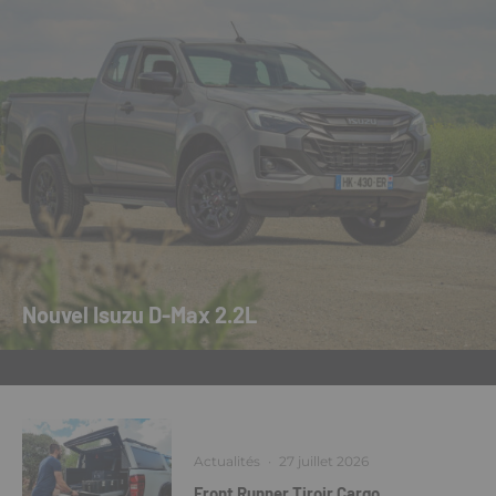
Nouvel Isuzu D-Max 2.2L
Actualités
·
27 juillet 2026
Front Runner Tiroir Cargo