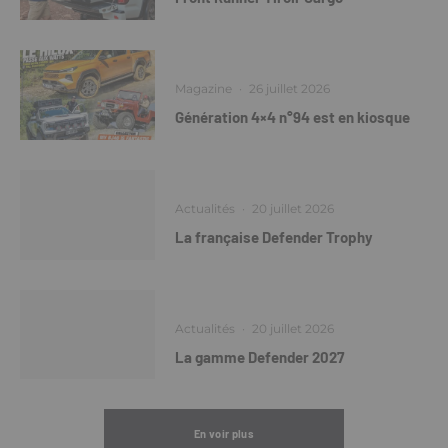
Magazine
·
26 juillet 2026
Génération 4×4 n°94 est en kiosque
Actualités
·
20 juillet 2026
La française Defender Trophy
Actualités
·
20 juillet 2026
La gamme Defender 2027
En voir plus