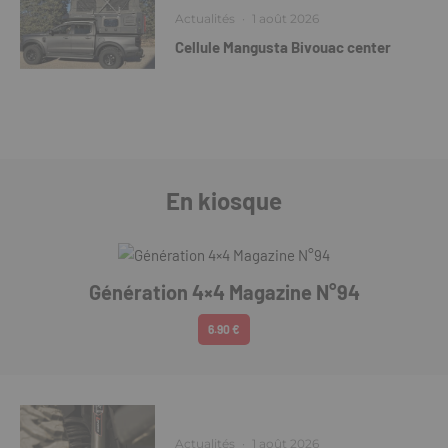
Actualités
·
1 août 2026
Cellule Mangusta Bivouac center
En kiosque
Génération 4×4 Magazine N°94
6.90 €
Actualités
·
1 août 2026