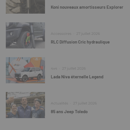
Koni nouveaux amortisseurs Explorer
Accessoires
·
27 juillet 2026
RLC Diffusion Cric hydraulique
4x4
·
27 juillet 2026
Lada Niva éternelle Legend
Actualités
·
27 juillet 2026
85 ans Jeep Toledo