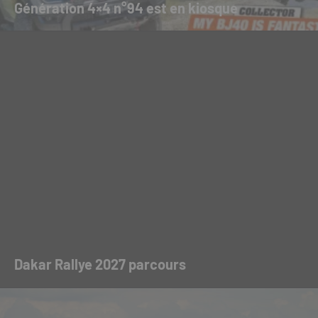
Génération 4×4 n°94 est en kiosque
Dakar Rallye 2027 parcours