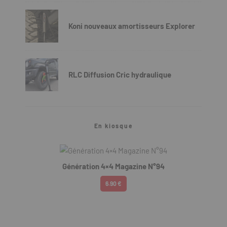
Koni nouveaux amortisseurs Explorer
RLC Diffusion Cric hydraulique
En kiosque
Génération 4×4 Magazine N°94
6.90 €