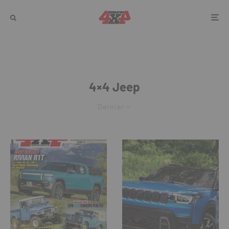
4×4 Jeep
Dernier