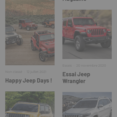
Essais
·
20 novembre 2020
Non classé
·
12 juillet 2021
Essai Jeep
Happy Jeep Days !
Wrangler