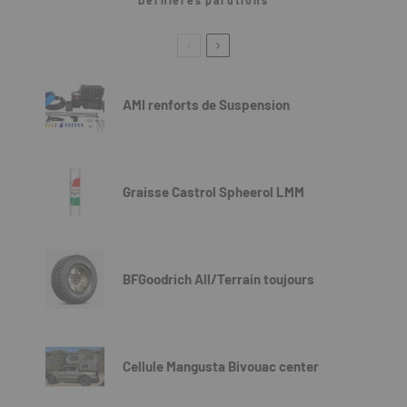
AMI renforts de Suspension
Graisse Castrol Spheerol LMM
BFGoodrich All/Terrain toujours
Cellule Mangusta Bivouac center