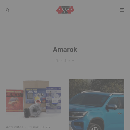
Amarok
Dernier
Actualités
·
27 avril 2026