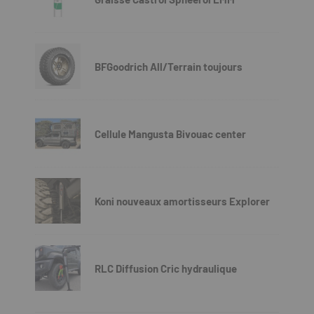
BFGoodrich All/Terrain toujours
Cellule Mangusta Bivouac center
Koni nouveaux amortisseurs Explorer
RLC Diffusion Cric hydraulique