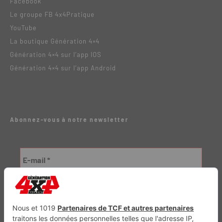
Facebook
Le groupe FB 4x4Pratique
YouTube
La boutique Génération 4×4
Génération 4×4 sur l’app IOS
Génération 4×4 sur l’app Android
Abonnez-vous à notre newsletter