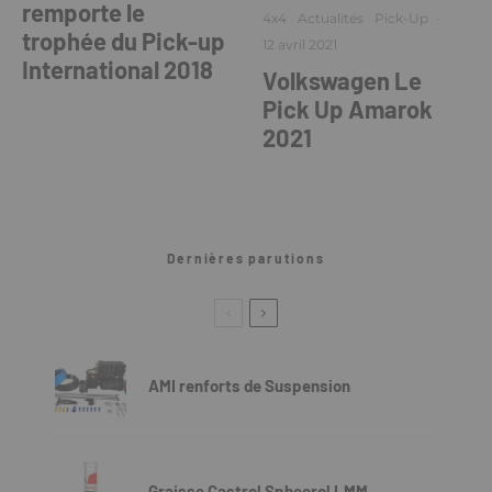
remporte le
4x4
Actualités
Pick-Up
·
trophée du Pick-up
12 avril 2021
International 2018
Volkswagen Le
Pick Up Amarok
2021
Dernières parutions
AMI renforts de Suspension
Graisse Castrol Spheerol LMM