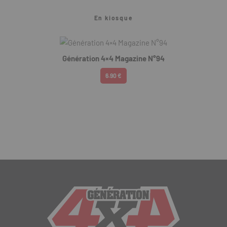
En kiosque
Génération 4×4 Magazine N°94
6.90 €