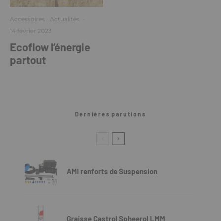
Accessoires
Actualités
·
14 février 2023
Ecoflow l’énergie
partout
Dernières parutions
AMI renforts de Suspension
Graisse Castrol Spheerol LMM