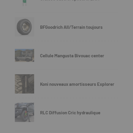
BFGoodrich All/Terrain toujours
Cellule Mangusta Bivouac center
Koni nouveaux amortisseurs Explorer
RLC Diffusion Cric hydraulique