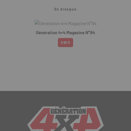
En kiosque
Génération 4×4 Magazine N°94
6.90 €