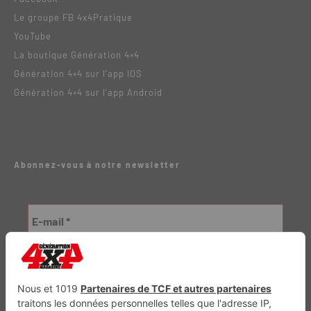
Le groupe FB 4x4Pratique
YouTube
La boutique Génération 4×4
Génération 4×4 sur l’app IOS
Génération 4×4 sur l’app Android
Abonnez-vous à notre newsletter