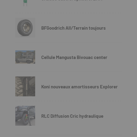
BFGoodrich All/Terrain toujours
Cellule Mangusta Bivouac center
Koni nouveaux amortisseurs Explorer
RLC Diffusion Cric hydraulique