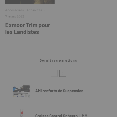
Accessoires
Actualités
·
7 mars 2023
Exmoor Trim pour
les Landistes
Dernières parutions
AMI renforts de Suspension
Graisse Castrol Spheerol LMM