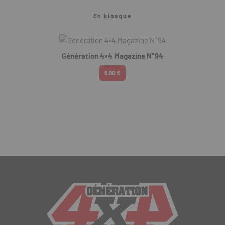
En kiosque
Génération 4×4 Magazine N°94
6.90 €