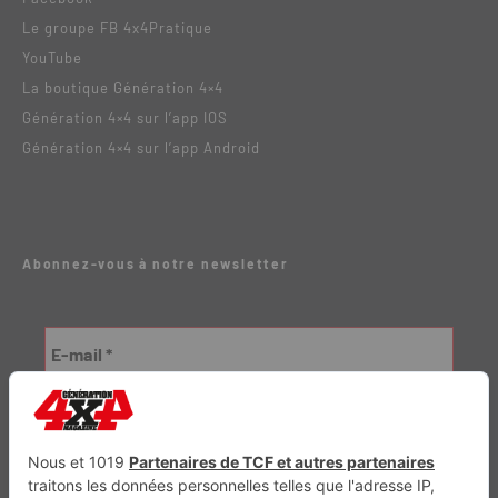
Le groupe FB 4x4Pratique
YouTube
La boutique Génération 4×4
Génération 4×4 sur l’app IOS
Génération 4×4 sur l’app Android
Abonnez-vous à notre newsletter