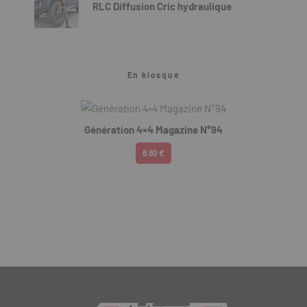
RLC Diffusion Cric hydraulique
En kiosque
Génération 4×4 Magazine N°94
6.90 €