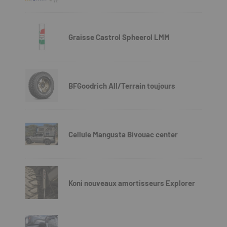
Graisse Castrol Spheerol LMM
BFGoodrich All/Terrain toujours
Cellule Mangusta Bivouac center
Koni nouveaux amortisseurs Explorer