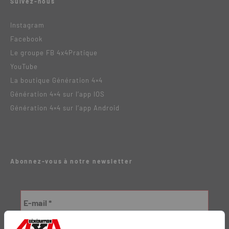
Suivez-nous
Instagram
Facebook
Le groupe FB 4x4Pratique
YouTube
La boutique Génération 4×4
Génération 4×4 sur l’app IOS
Génération 4×4 sur l’app Android
Abonnez-vous à notre newsletter