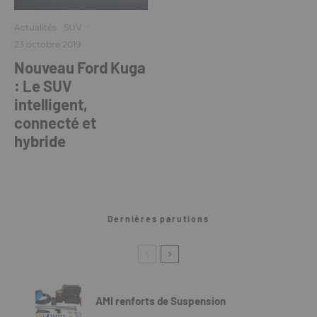
Actualités
SUV
·
23 octobre 2019
Nouveau Ford Kuga
: Le SUV
intelligent,
connecté et
hybride
Dernières parutions
AMI renforts de Suspension