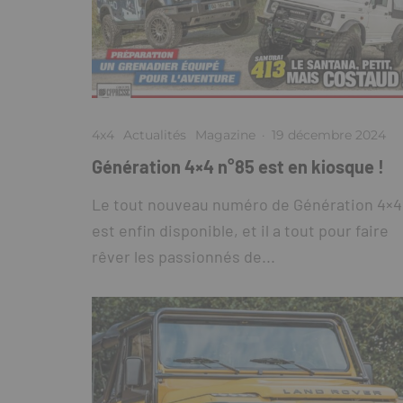
4x4
Actualités
Magazine
·
19 décembre 2024
Génération 4×4 n°85 est en kiosque !
Le tout nouveau numéro de Génération 4×4
est enfin disponible, et il a tout pour faire
rêver les passionnés de...