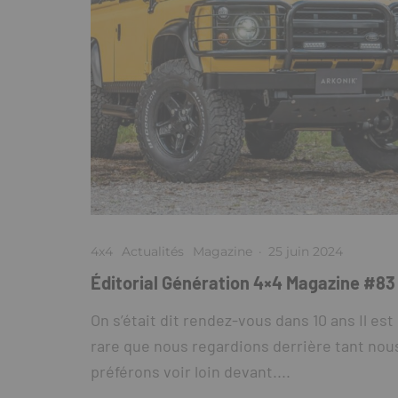
4x4
Actualités
Magazine
·
25 juin 2024
Éditorial Génération 4×4 Magazine #83
On s’était dit rendez-vous dans 10 ans Il est
rare que nous regardions derrière tant nou
préférons voir loin devant....