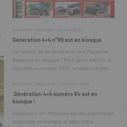
Actualités
Magazine
·
8 août 2025
s
Génération 4×4 n°89 est en kiosque
Le numéro 89 de Génération 4×4 Magazine
débarque en kiosque ! Pour cette édition de
septembre-octobre 2025, la rédaction met...
Actualités
Magazine
·
11 octobre 2024
Génération 4×4 numéro 84 est en
kiosque !
Génération 4×4 Magazine est dès maintenant
disponible en kiosque et dans notre