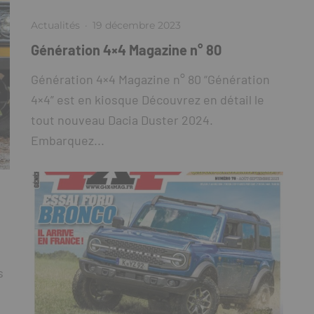
Actualités
·
19 décembre 2023
Génération 4×4 Magazine n° 80
Génération 4×4 Magazine n° 80 “Génération
4×4” est en kiosque Découvrez en détail le
tout nouveau Dacia Duster 2024.
Embarquez...
s