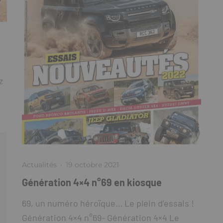
z
Actualités
·
19 octobre 2021
Génération 4×4 n°69 en kiosque
69, un numéro héroïque… Le plein d’essais !
Génération 4×4 n°69- Génération 4×4 Le