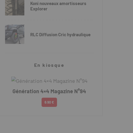
Koni nouveaux amortisseurs
Explorer
RLC Diffusion Cric hydraulique
En kiosque
Génération 4×4 Magazine N°94
6.90 €