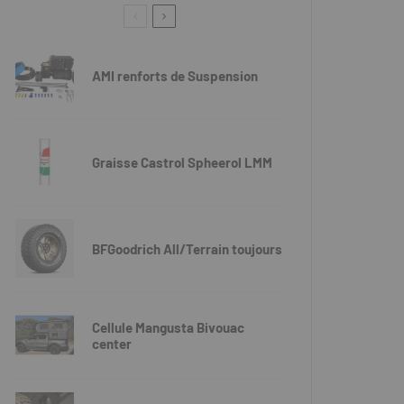
AMI renforts de Suspension
Graisse Castrol Spheerol LMM
BFGoodrich All/Terrain toujours
Cellule Mangusta Bivouac
center