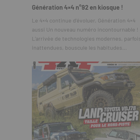
Génération 4×4 n°92 en kiosque !
Le 4×4 continue d’évoluer, Génération 4×4
aussi Un nouveau numéro incontournable !
L’arrivée de technologies modernes, parfoi
inattendues, bouscule les habitudes...