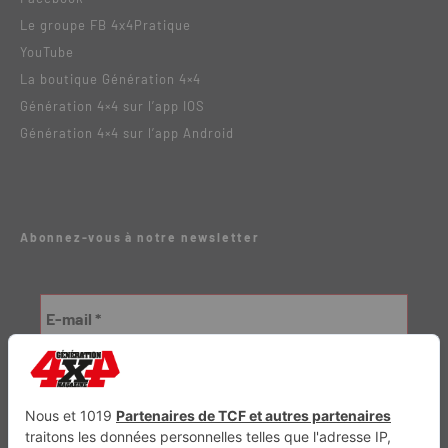
Le groupe FB 4x4Pratique
YouTube
La boutique Génération 4×4
Génération 4×4 sur l’app IOS
Génération 4×4 sur l’app Android
Abonnez-vous à notre newsletter