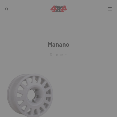
Manano
Dernier