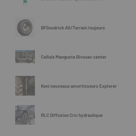
BFGoodrich All/Terrain toujours
Cellule Mangusta Bivouac center
Koni nouveaux amortisseurs Explorer
RLC Diffusion Cric hydraulique