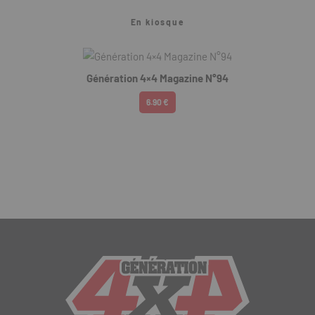
En kiosque
Génération 4×4 Magazine N°94
6.90 €