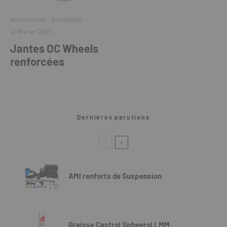
Accessoires
Actualités
·
12 février 2023
Jantes OC Wheels
renforcées
Dernières parutions
AMI renforts de Suspension
Graisse Castrol Spheerol LMM