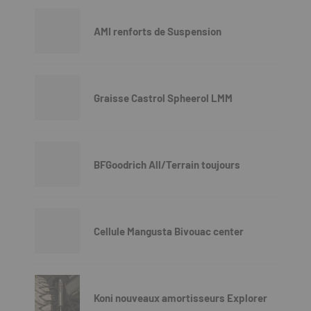
AMI renforts de Suspension
Graisse Castrol Spheerol LMM
BFGoodrich All/Terrain toujours
Cellule Mangusta Bivouac center
Koni nouveaux amortisseurs Explorer