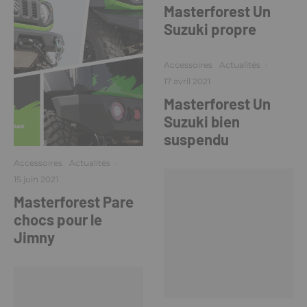
Masterforest Un
Suzuki propre
Accessoires
Actualités
·
17 avril 2021
Masterforest Un
Suzuki bien
suspendu
Accessoires
Actualités
·
15 juin 2021
Masterforest Pare
chocs pour le
Jimny