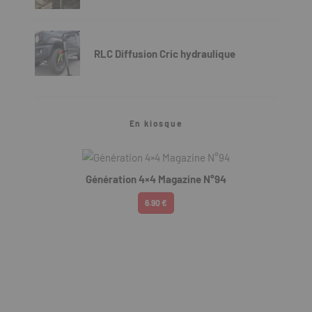
RLC Diffusion Cric hydraulique
En kiosque
Génération 4×4 Magazine N°94
6.90 €