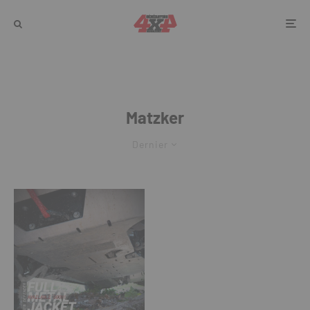
Matzker
Dernier