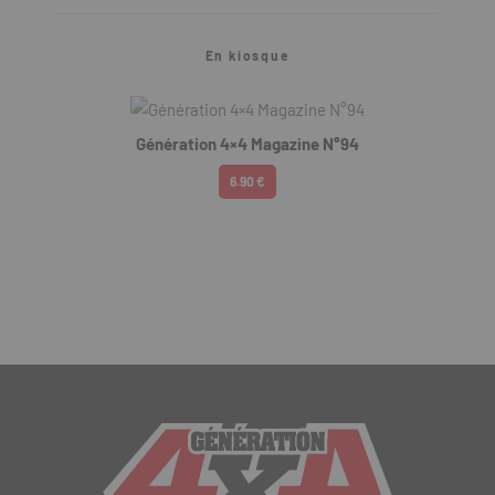
En kiosque
Génération 4×4 Magazine N°94
6.90 €