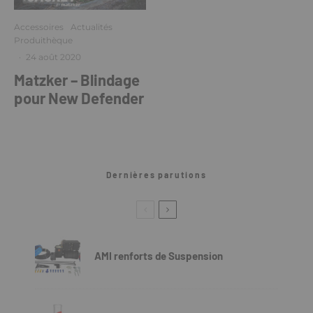
Accessoires
Actualités
Produithèque
·
24 août 2020
Matzker – Blindage
pour New Defender
Dernières parutions
AMI renforts de Suspension