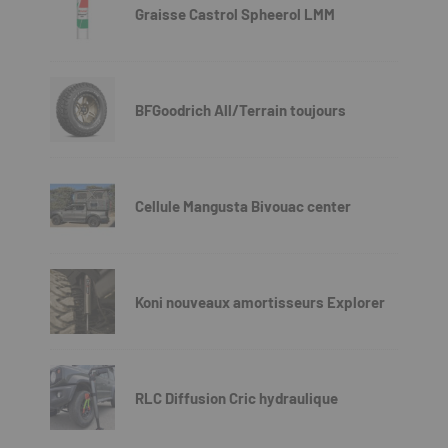
Graisse Castrol Spheerol LMM
BFGoodrich All/Terrain toujours
Cellule Mangusta Bivouac center
Koni nouveaux amortisseurs Explorer
RLC Diffusion Cric hydraulique