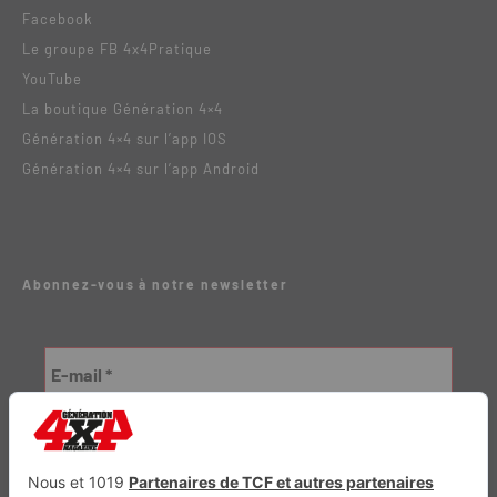
Facebook
Le groupe FB 4x4Pratique
YouTube
La boutique Génération 4×4
Génération 4×4 sur l’app IOS
Génération 4×4 sur l’app Android
Abonnez-vous à notre newsletter