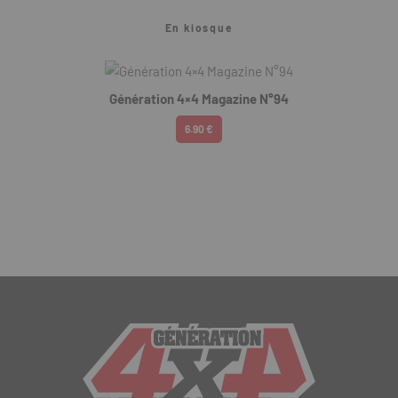
En kiosque
Génération 4×4 Magazine N°94
6.90 €