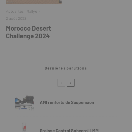
Actualités
Rallye
·
2 août 2023
Morocco Desert
Challenge 2024
Dernières parutions
AMI renforts de Suspension
Graisse Castrol Spheerol LMM