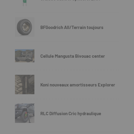
BFGoodrich All/Terrain toujours
Cellule Mangusta Bivouac center
Koni nouveaux amortisseurs Explorer
RLC Diffusion Cric hydraulique