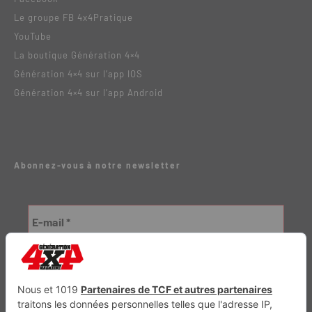
Le groupe FB 4x4Pratique
YouTube
La boutique Génération 4×4
Génération 4×4 sur l’app IOS
Génération 4×4 sur l’app Android
Abonnez-vous à notre newsletter