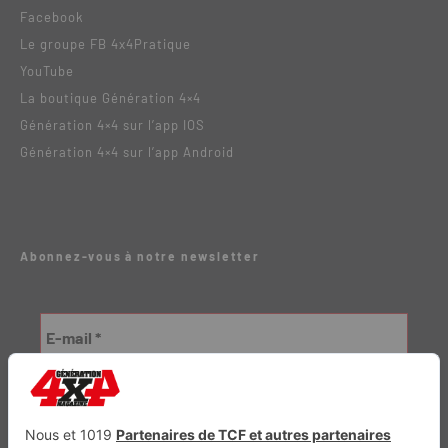
Facebook
Le groupe FB 4x4Pratique
YouTube
La boutique Génération 4×4
Génération 4×4 sur l’app IOS
Génération 4×4 sur l’app Android
Abonnez-vous à notre newsletter