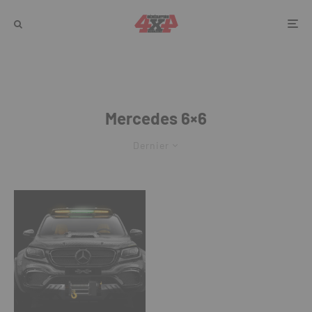
Mercedes 6×6
Dernier