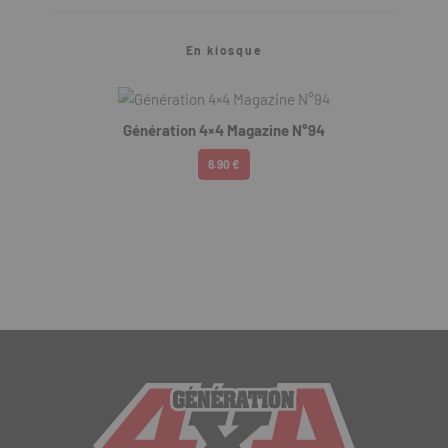
En kiosque
Génération 4×4 Magazine N°94
6.90 €