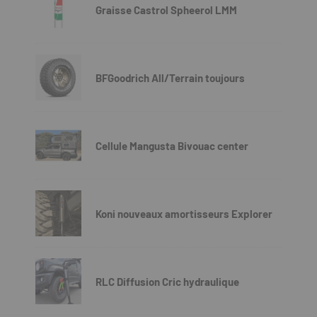
Graisse Castrol Spheerol LMM
BFGoodrich All/Terrain toujours
Cellule Mangusta Bivouac center
Koni nouveaux amortisseurs Explorer
RLC Diffusion Cric hydraulique