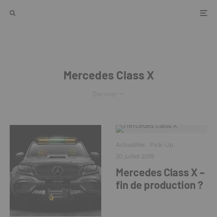
Mercedes Class X
Dernier
Actualités
Pick-Up
·
30 juillet 2019
Mercedes Class X –
fin de production ?