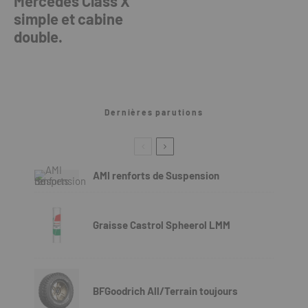
Mercedes Class X
simple et cabine
double.
Dernières parutions
AMI renforts de Suspension
Graisse Castrol Spheerol LMM
BFGoodrich All/Terrain toujours