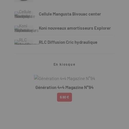
Cellule Mangusta Bivouac center
Koni nouveaux amortisseurs Explorer
RLC Diffusion Cric hydraulique
En kiosque
Génération 4×4 Magazine N°94
6.90 €