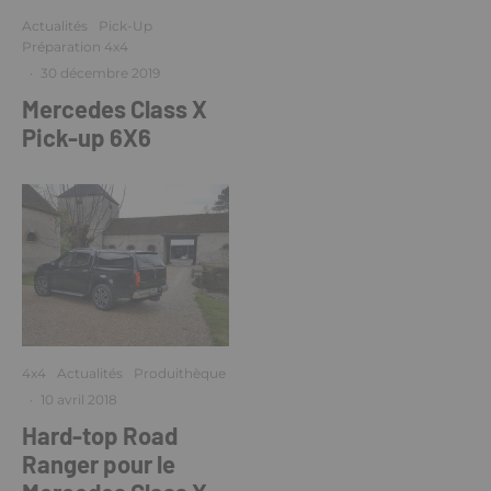
Actualités
Pick-Up
Préparation 4x4
·
30 décembre 2019
Mercedes Class X
Pick-up 6X6
4x4
Actualités
Produithèque
·
10 avril 2018
Hard-top Road
Ranger pour le