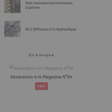
Koni nouveaux amortisseurs
Explorer
RLC Diffusion Cric hydraulique
En kiosque
Génération 4×4 Magazine N°94
6.90 €