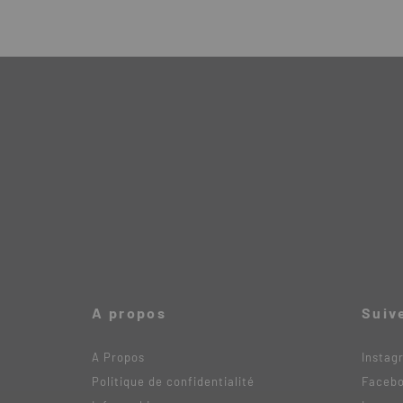
A propos
Suiv
A Propos
Instag
Politique de confidentialité
Faceb