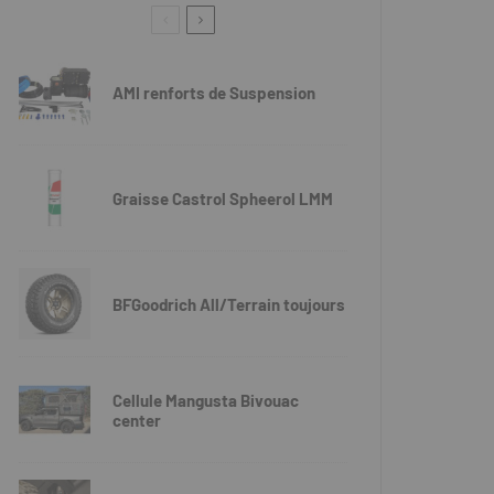
AMI renforts de Suspension
Graisse Castrol Spheerol LMM
BFGoodrich All/Terrain toujours
Cellule Mangusta Bivouac
center