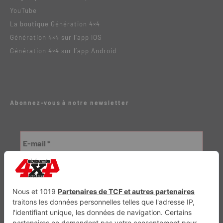
YouTube
La boutique Génération 4×4
Génération 4×4 sur l’app IOS
Génération 4×4 sur l’app Android
Abonnez-vous à notre newsletter