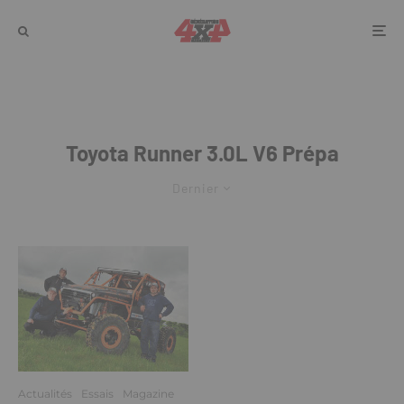
Toyota Runner 3.0L V6 Prépa
Dernier
Actualités
Essais
Magazine