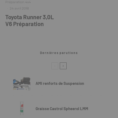
Préparation 4x4
·
24 avril 2018
Toyota Runner 3,0L
V6 Préparation
Dernières parutions
AMI renforts de Suspension
Graisse Castrol Spheerol LMM