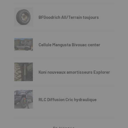
BFGoodrich All/Terrain toujours
Cellule Mangusta Bivouac center
Koni nouveaux amortisseurs Explorer
RLC Diffusion Cric hydraulique