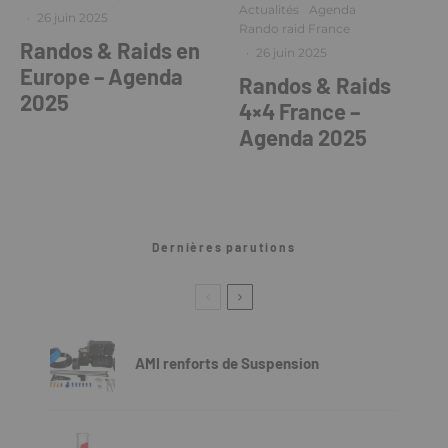
Actualités
Agenda
·
26 juin 2025
Rando raid France
Randos & Raids en
·
26 juin 2025
Europe – Agenda
Randos & Raids
2025
4×4 France –
Agenda 2025
Dernières parutions
AMI renforts de Suspension