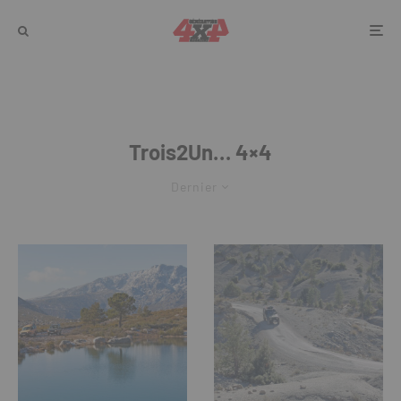
Trois2Un… 4×4
Dernier