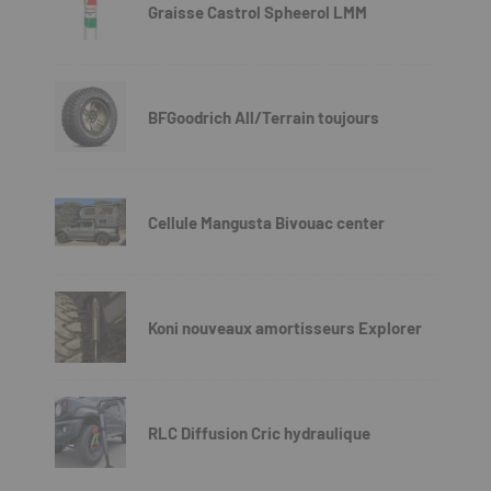
Graisse Castrol Spheerol LMM
BFGoodrich All/Terrain toujours
Cellule Mangusta Bivouac center
Koni nouveaux amortisseurs Explorer
RLC Diffusion Cric hydraulique