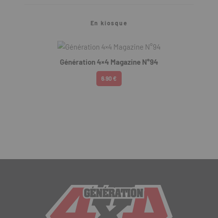
En kiosque
Génération 4×4 Magazine N°94
6.90 €