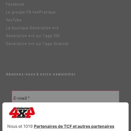
Facebook
Le groupe FB 4x4Pratique
YouTube
La boutique Génération 4×4
Génération 4×4 sur l’app IOS
Génération 4×4 sur l’app Android
Abonnez-vous à notre newsletter