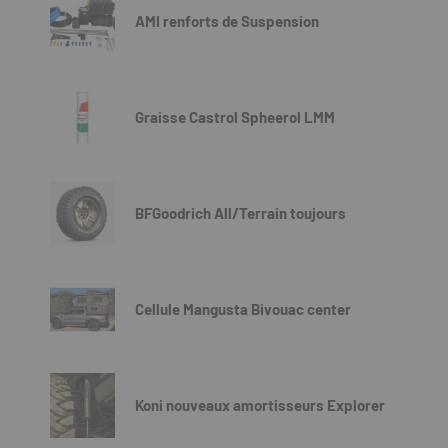
AMI renforts de Suspension
Graisse Castrol Spheerol LMM
BFGoodrich All/Terrain toujours
Cellule Mangusta Bivouac center
Koni nouveaux amortisseurs Explorer