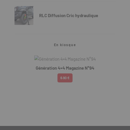
RLC Diffusion Cric hydraulique
En kiosque
Génération 4×4 Magazine N°94
6.90 €