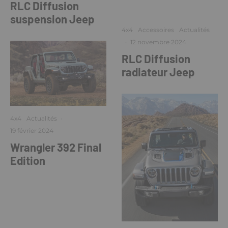
RLC Diffusion
suspension Jeep
4x4
Accessoires
Actualités
·
12 novembre 2024
RLC Diffusion
radiateur Jeep
4x4
Actualités
·
19 février 2024
Wrangler 392 Final
Edition