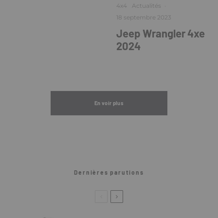
4x4
Actualités
·
18 septembre 2023
Jeep Wrangler 4xe
2024
En voir plus
Dernières parutions