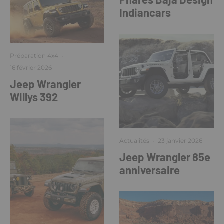
Indiancars
Préparation 4x4
·
16 février 2026
Jeep Wrangler
Willys 392
Actualités
·
23 janvier 2026
Jeep Wrangler 85e
anniversaire