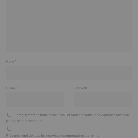
Nom
*
E-mail
*
Site web
Enregistrer mon nom, mon e-mail et mon site dans le navigateur pour mon
prochain commentaire.
Prévenez-moi de tous les nouveaux commentaires par e-mail.