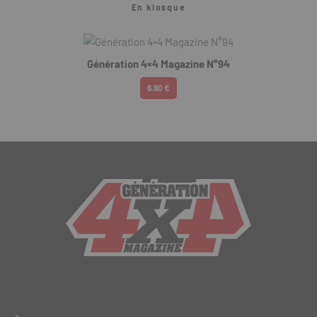
En kiosque
Génération 4×4 Magazine N°94
6.90 €