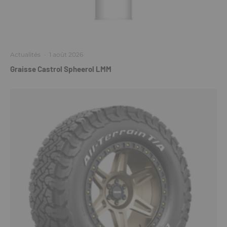
Actualités
·
1 août 2026
Graisse Castrol Spheerol LMM