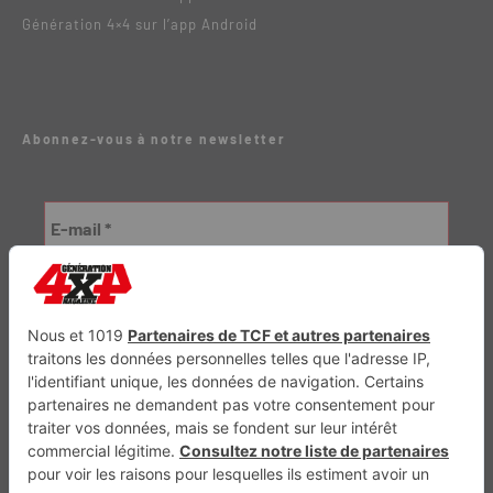
Génération 4×4 sur l’app Android
Abonnez-vous à notre newsletter
Génération Electrique
Génération Sans Permis
VTTAE.fr
FullAttack