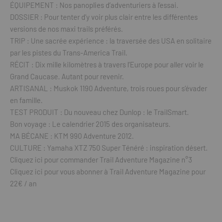
ÉQUIPEMENT : Nos panoplies d’adventuriers à l’essai.
DOSSIER : Pour tenter d’y voir plus clair entre les différentes
versions de nos maxi trails préférés.
TRIP : Une sacrée expérience : la traversée des USA en solitaire
par les pistes du Trans-America Trail.
RÉCIT : Dix mille kilomètres à travers l’Europe pour aller voir le
Grand Caucase. Autant pour revenir.
ARTISANAL : Muskok 1190 Adventure, trois roues pour s’évader
en famille.
TEST PRODUIT : Du nouveau chez Dunlop : le TrailSmart.
Bon voyage : Le calendrier 2015 des organisateurs.
MA BÉCANE : KTM 990 Adventure 2012.
CULTURE : Yamaha XTZ 750 Super Ténéré : inspiration désert.
Cliquez ici pour commander Trail Adventure Magazine n°3
Cliquez ici pour vous abonner à Trail Adventure Magazine pour
22€ / an