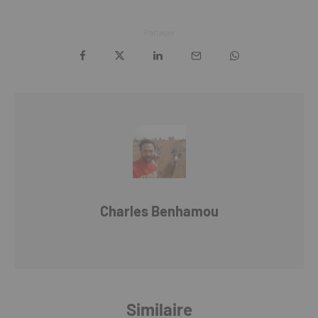
Partager
Charles Benhamou
Similaire