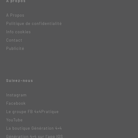
A propos
A Propos
Politique de confidentialité
Info cookies
Contact
Publicité
Suivez-nous
Instagram
Facebook
Le groupe FB 4x4Pratique
YouTube
La boutique Génération 4×4
Génération 4×4 sur l’app IOS