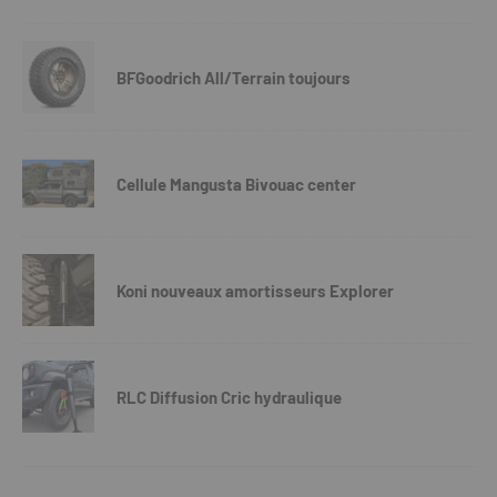
BFGoodrich All/Terrain toujours
Cellule Mangusta Bivouac center
Koni nouveaux amortisseurs Explorer
RLC Diffusion Cric hydraulique