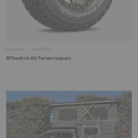
Actualités
·
1 août 2026
BFGoodrich All/Terrain toujours