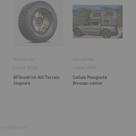
Actualités
·
Actualités
·
1 août 2026
1 août 2026
BFGoodrich All/Terrain
Cellule Mangusta
toujours
Bivouac center
ont indiqués avec
*