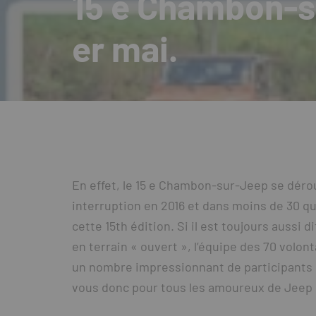
15 e Chambon-sur
er mai.
En effet, le 15 e Chambon-sur-Jeep se déroule
interruption en 2016 et dans moins de 30 
cette 15th édition. Si il est toujours aussi 
en terrain « ouvert », l’équipe des 70 volo
un nombre impressionnant de participants
vous donc pour tous les amoureux de Jeep l