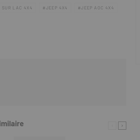
 SUR LAC 4X4
JEEP 4X4
JEEP AOC 4X4
imilaire