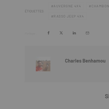
AUVERGNE 4X4
CHAMBON
ÉTIQUETTES
RASSO JEEP 4X4
Partager
Charles Benhamou
S