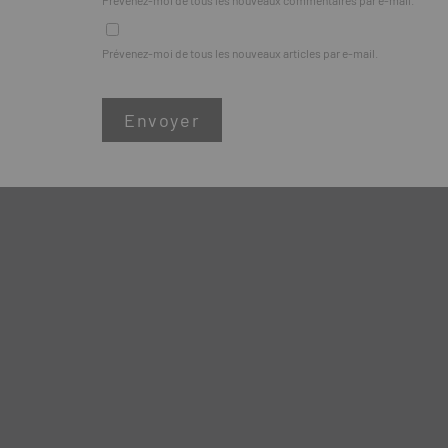
Prévenez-moi de tous les nouveaux articles par e-mail.