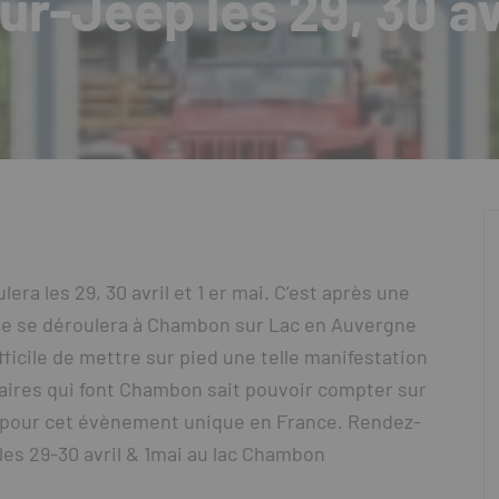
-Jeep les 29, 30 avr
ra les 29, 30 avril et 1 er mai. C’est après une
que se déroulera à Chambon sur Lac en Auvergne
difficile de mettre sur pied une telle manifestation
ntaires qui font Chambon sait pouvoir compter sur
 pour cet évènement unique en France. Rendez-
es 29-30 avril & 1mai au lac Chambon