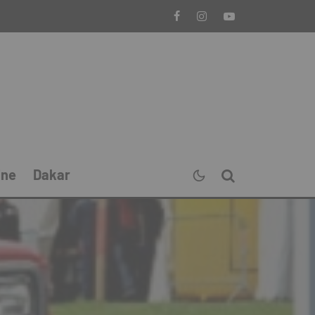
ine
Dakar