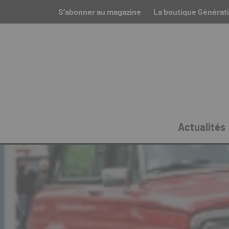
S’abonner au magazine
La boutique Générat
Actualités