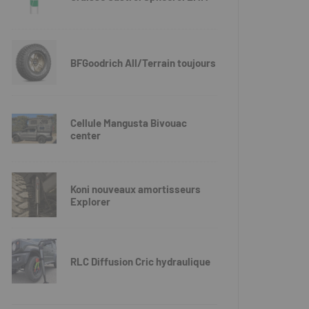
BFGoodrich All/Terrain toujours
Cellule Mangusta Bivouac
center
Koni nouveaux amortisseurs
Explorer
RLC Diffusion Cric hydraulique