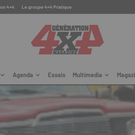
ion 4×4
Le groupe 4×4 Pratique
Agenda
Essais
Multimedia
Magaz