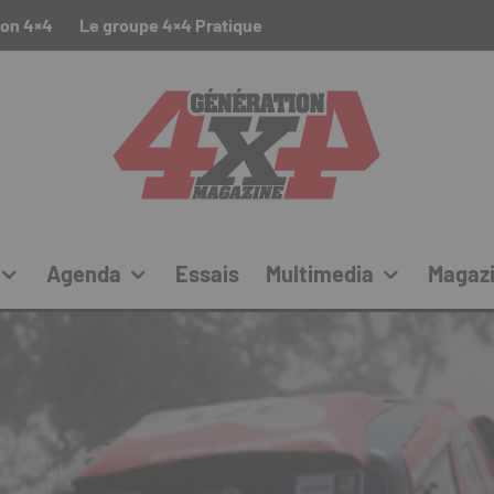
ion 4×4
Le groupe 4×4 Pratique
Agenda
Essais
Multimedia
Magaz