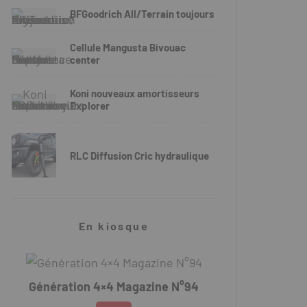
BFGoodrich All/Terrain toujours
Cellule Mangusta Bivouac
center
Koni nouveaux amortisseurs
Explorer
RLC Diffusion Cric hydraulique
En kiosque
Génération 4×4 Magazine N°94