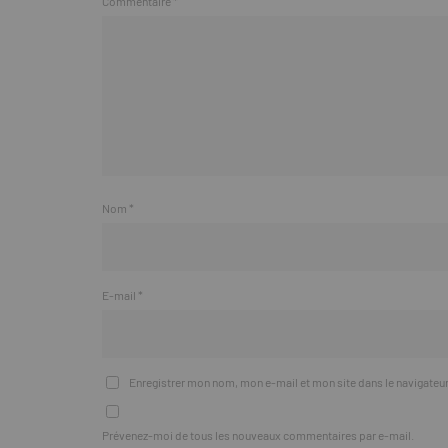
Commentaire
*
Nom
*
E-mail
*
Enregistrer mon nom, mon e-mail et mon site dans le navigate
Prévenez-moi de tous les nouveaux commentaires par e-mail.