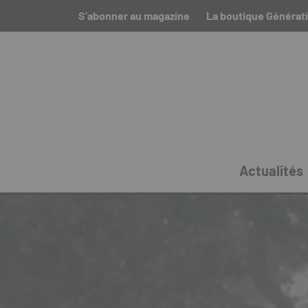
S’abonner au magazine
La boutique Générat
Actualités