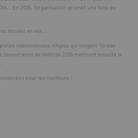
14… En 2015, l’organisation promet une liste de
aroc d’ouest en est…
 pistes sablonneuses d’Aglou qui longent l’océan
 concurrents de l’édition 2015 mettront ensuite le
…
ométrées pour les meilleurs !