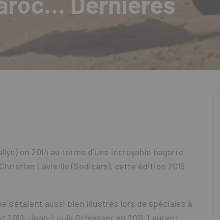
aroc… Dernières
llye) en 2014 au terme d’une incroyable bagarre
ristian Lavieille (Sodicars), cette édition 2015
 s’étaient aussi bien illustrés lors de spéciales à
t 2012, Jean-Louis Schlesser en 2011, Laurent