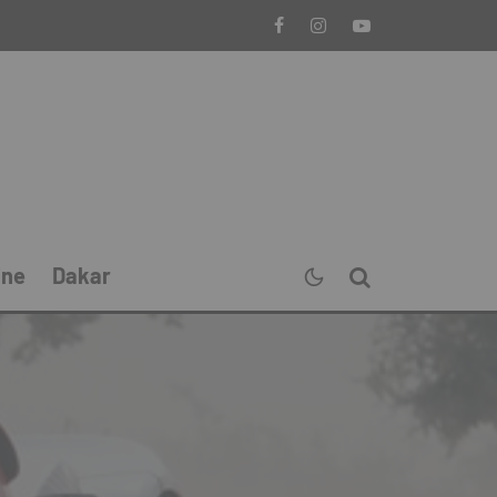
ine
Dakar