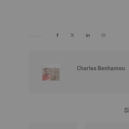
Partager
Charles Benhamou
S