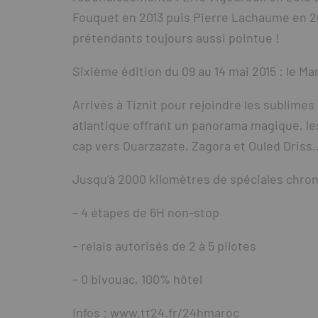
Fouquet en 2013 puis Pierre Lachaume en 20
prétendants toujours aussi pointue !
Sixième édition du 09 au 14 mai 2015 : le M
Arrivés à Tiznit pour rejoindre les sublimes
atlantique offrant un panorama magique, les
cap vers Ouarzazate, Zagora et Ouled Driss
Jusqu’à 2000 kilomètres de spéciales chron
– 4 étapes de 6H non-stop
– relais autorisés de 2 à 5 pilotes
– 0 bivouac, 100% hôtel
Infos : www.tt24.fr/24hmaroc