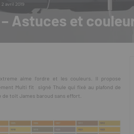
2 avril 2019
– Astuces et couleu
xtreme aime l’ordre et les couleurs. Il propose
ment Multi fit signé Thule qui fixé au plafond de
 de toit James baroud sans effort.