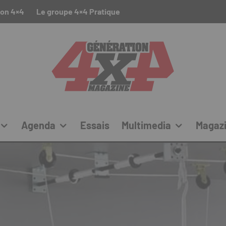
ion 4×4
Le groupe 4×4 Pratique
Agenda
Essais
Multimedia
Magaz