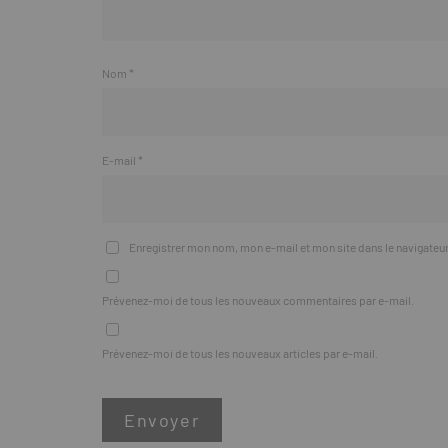
Nom
*
E-mail
*
Enregistrer mon nom, mon e-mail et mon site dans le navigate
Prévenez-moi de tous les nouveaux commentaires par e-mail.
Prévenez-moi de tous les nouveaux articles par e-mail.