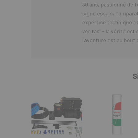
30 ans, passionné de t
signe essais, comparat
expertise technique et
veritas" – la vérité es
l'aventure est au bout 
S