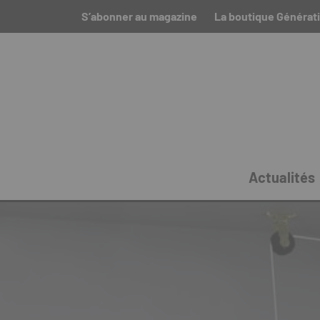
S’abonner au magazine
La boutique Générat
Actualités