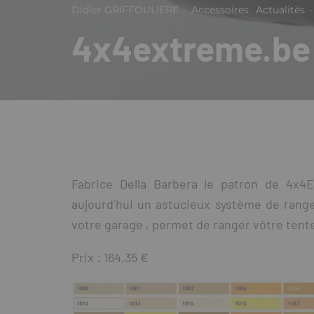
Didier GRIFFOULIERE
·
Accessoires
Actualités
·
4x4extreme.be 
Fabrice Della Barbera le patron de 4x4E
aujourd’hui un astucieux système de range
votre garage , permet de ranger vôtre tente
Prix : 164,35 €