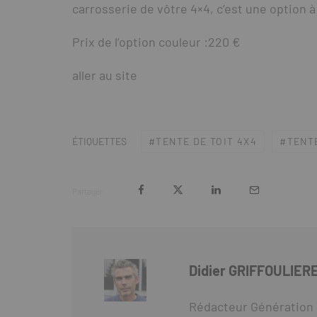
carrosserie de vôtre 4×4, c’est une option
Prix de l’option couleur :220 €
aller au site
TENTE DE TOIT 4X4
TENT
ÉTIQUETTES
Partager
Didier GRIFFOULIER
Rédacteur Génération 