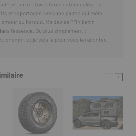
out-terrain et d'aventures automobiles. Je
ifs et reportages avec une plume qui mêle
 amour du baroud. Ma devise ? "In bezin
t dans l'essence. Ou plus simplement :
du chemin, et je suis là pour vous la raconter.
imilaire