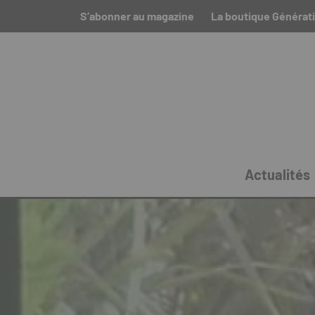
S’abonner au magazine
La boutique Générat
Actualités