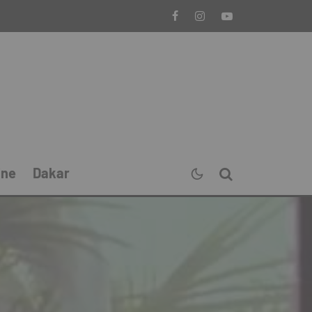
ine
Dakar