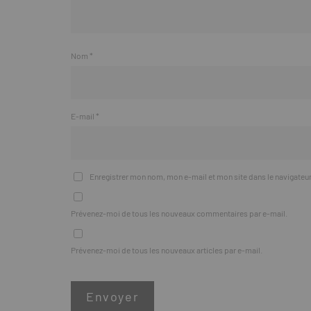
Nom
*
E-mail
*
Enregistrer mon nom, mon e-mail et mon site dans le navigate
Prévenez-moi de tous les nouveaux commentaires par e-mail.
Prévenez-moi de tous les nouveaux articles par e-mail.