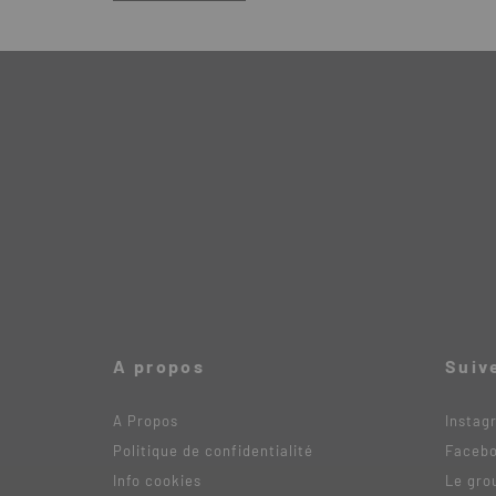
A propos
Suiv
A Propos
Instag
Politique de confidentialité
Faceb
Info cookies
Le gro