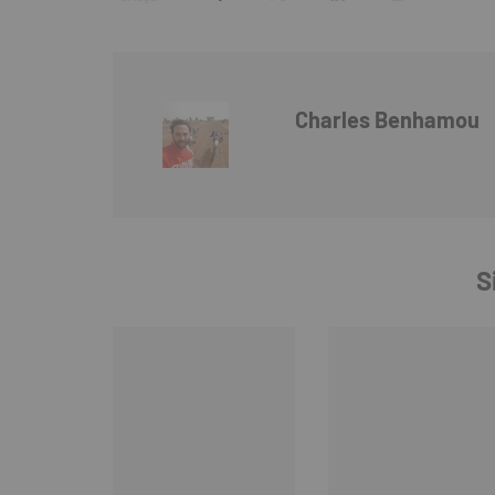
Charles Benhamou
S