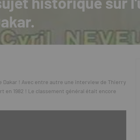
sujet historique sur l
akar.
 Dakar ! Avec entre autre une interview de Thierry
t en 1982 ! Le classement général était encore