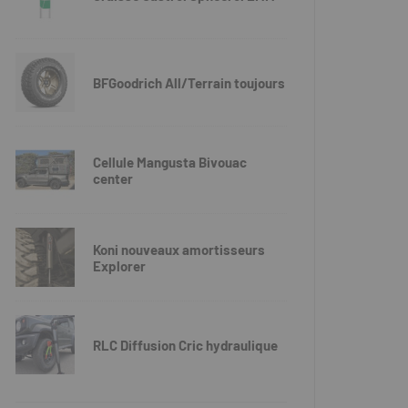
BFGoodrich All/Terrain toujours
Cellule Mangusta Bivouac
center
Koni nouveaux amortisseurs
Explorer
RLC Diffusion Cric hydraulique