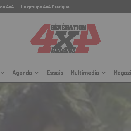
ion 4×4
Le groupe 4×4 Pratique
Agenda
Essais
Multimedia
Magaz