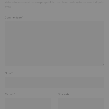
Votre adresse e-mail ne sera pas publiée.
Les champs obligatoires sont indiqués
avec
*
Commentaire
*
Nom
*
E-mail
*
Site web