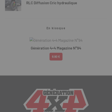
RLC Diffusion Cric hydraulique
En kiosque
Génération 4×4 Magazine N°94
6.90 €