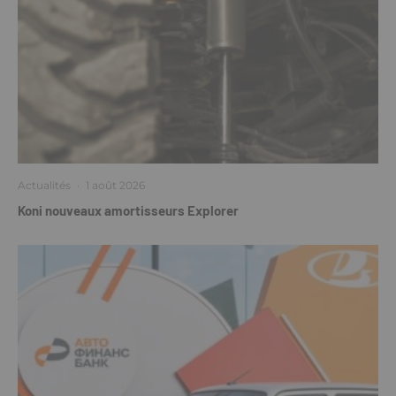
Actualités
·
1 août 2026
Koni nouveaux amortisseurs Explorer