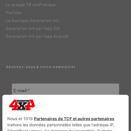
Le groupe FB 4x4Pratique
YouTube
La boutique Génération 4×4
Génération 4×4 sur l’app IOS
Génération 4×4 sur l’app Android
Abonnez-vous à notre newsletter