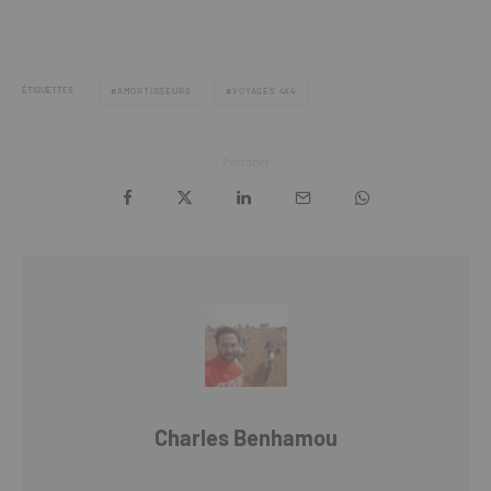
ÉTIQUETTES
AMORTISSEURS
VOYAGES 4X4
Partager
Charles Benhamou