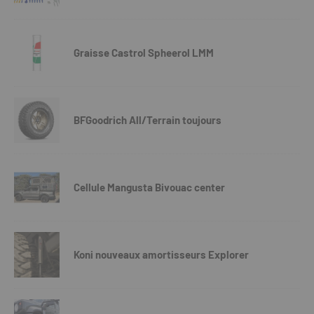
Graisse Castrol Spheerol LMM
BFGoodrich All/Terrain toujours
Cellule Mangusta Bivouac center
Koni nouveaux amortisseurs Explorer