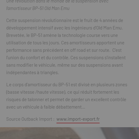
Une révolution dans le monde de la suspension avec
l’amortisseur BP-51 Old Man Emu
Cette suspension révolutionnaire est le fruit de 4 années de
développement intensif avec les ingénieurs d’Old Man Emu.
Brevetée, le BP-51 amène la technologie course vers une
utilisation de tous les jours. Ces amortisseurs apportent une
performance sans précédent en off road et sur route. C’est
l’union du confort et du contrôle. Ces suspensions s’installent
sans modifier le véhicule, même sur des suspensions avant
indépendantes à triangles.
Le corps d’amortisseur du BP-51 est divisé en plusieurs zones
(basse vitesse /haute vitesse), ce qui réduit fortement les
risques de talonner et permet de garder un excellent contrôle
avec un véhicule à faible débattement…
Source Outback Import :
www.import-export.fr