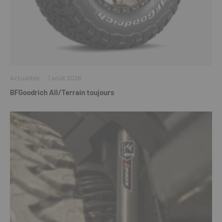
Actualités
·
1 août 2026
BFGoodrich All/Terrain toujours