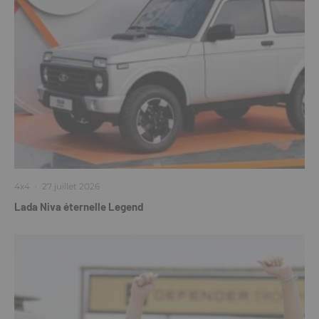
4x4
·
27 juillet 2026
Lada Niva éternelle Legend