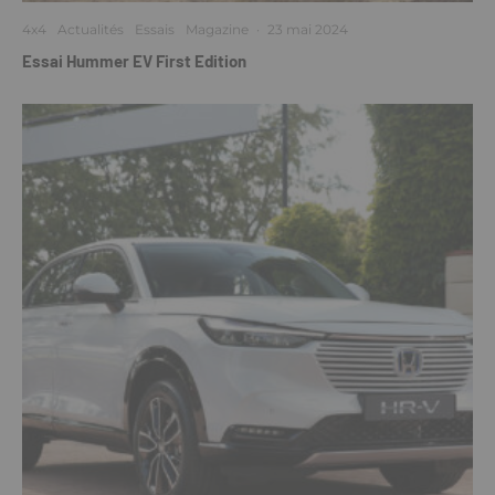
4x4
Actualités
Essais
Magazine
·
23 mai 2024
Essai Hummer EV First Edition