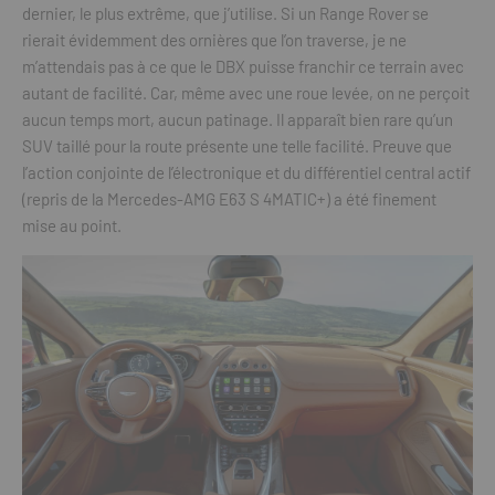
dernier, le plus extrême, que j’utilise. Si un Range Rover se
rierait évidemment des ornières que l’on traverse, je ne
m’attendais pas à ce que le DBX puisse franchir ce terrain avec
autant de facilité. Car, même avec une roue levée, on ne perçoit
aucun temps mort, aucun patinage. Il apparaît bien rare qu’un
SUV taillé pour la route présente une telle facilité. Preuve que
l’action conjointe de l’électronique et du différentiel central actif
(repris de la Mercedes-AMG E63 S 4MATIC+) a été finement
mise au point.