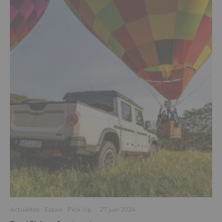
Actualités
Essais
Pick-Up
·
27 juin 2024