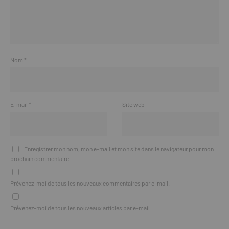
Nom
*
E-mail
*
Site web
Enregistrer mon nom, mon e-mail et mon site dans le navigateur pour mon
prochain commentaire.
Prévenez-moi de tous les nouveaux commentaires par e-mail.
Prévenez-moi de tous les nouveaux articles par e-mail.