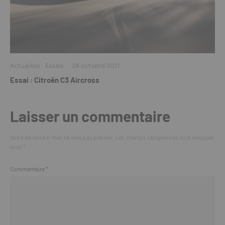
Actualités
Essais
·
28 octobre 2021
Essai : Citroën C3 Aircross
Laisser un commentaire
Votre adresse e-mail ne sera pas publiée.
Les champs obligatoires sont indiqués
avec
*
Commentaire
*