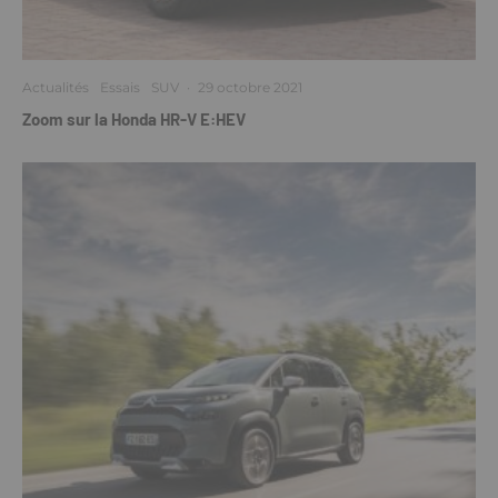
Actualités
Essais
SUV
·
29 octobre 2021
Zoom sur la Honda HR-V E:HEV