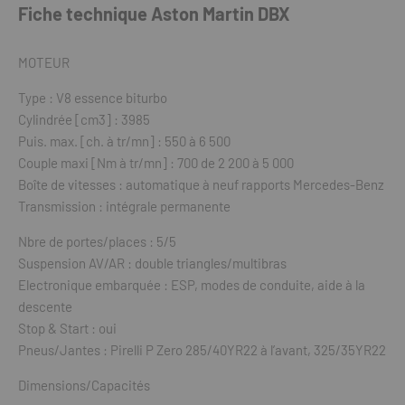
Fiche technique Aston Martin DBX
MOTEUR
Type : V8 essence biturbo
Cylindrée [cm3] : 3985
Puis. max. [ch. à tr/mn] : 550 à 6 500
Couple maxi [Nm à tr/mn] : 700 de 2 200 à 5 000
Boîte de vitesses : automatique à neuf rapports Mercedes-Benz
Transmission : intégrale permanente
Nbre de portes/places : 5/5
Suspension AV/AR : double triangles/multibras
Electronique embarquée : ESP, modes de conduite, aide à la
descente
Stop & Start : oui
Pneus/Jantes : Pirelli P Zero 285/40YR22 à l’avant, 325/35YR22
Dimensions/Capacités