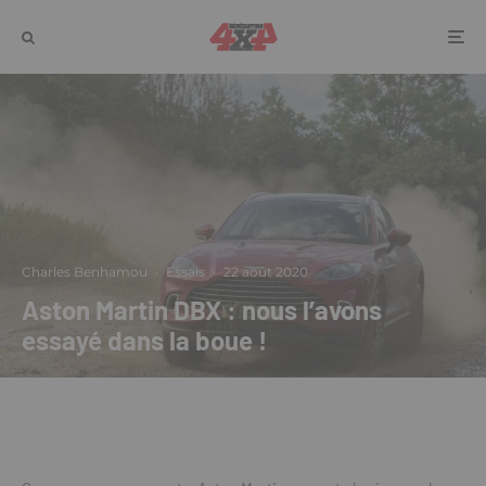
Charles Benhamou
·
Essais
·
22 août 2020
Aston Martin DBX : nous l’avons
essayé dans la boue !