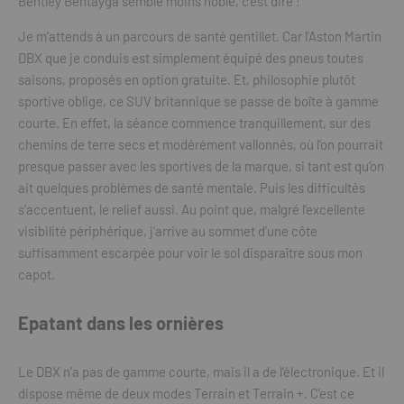
Bentley Bentayga semble moins noble, c’est dire !
Je m’attends à un parcours de santé gentillet. Car l’Aston Martin
DBX que je conduis est simplement équipé des pneus toutes
saisons, proposés en option gratuite. Et, philosophie plutôt
sportive oblige, ce SUV britannique se passe de boîte à gamme
courte. En effet, la séance commence tranquillement, sur des
chemins de terre secs et modérément vallonnés, où l’on pourrait
presque passer avec les sportives de la marque, si tant est qu’on
ait quelques problèmes de santé mentale. Puis les difficultés
s’accentuent, le relief aussi. Au point que, malgré l’excellente
visibilité périphérique, j’arrive au sommet d’une côte
suffisamment escarpée pour voir le sol disparaître sous mon
capot.
Epatant dans les ornières
Le DBX n’a pas de gamme courte, mais il a de l’électronique. Et il
dispose même de deux modes Terrain et Terrain +. C’est ce