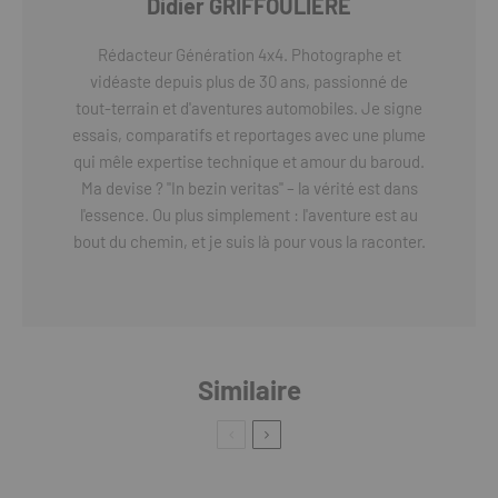
Didier GRIFFOULIERE
Rédacteur Génération 4x4. Photographe et
vidéaste depuis plus de 30 ans, passionné de
tout-terrain et d'aventures automobiles. Je signe
essais, comparatifs et reportages avec une plume
qui mêle expertise technique et amour du baroud.
Ma devise ? "In bezin veritas" – la vérité est dans
l'essence. Ou plus simplement : l'aventure est au
bout du chemin, et je suis là pour vous la raconter.
Similaire