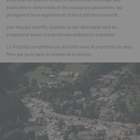
explorateurs chevronnés et des voyageurs passionnés, qui
partageront leurs expériences et leurs précieux conseils.
pour les plus sportifs, explorez le mur d’escalade sera au
programme avant une soirée aux ambiances cubaines.
Le Festi’Alp complètera ces activités avec la projection de deux
films par jours dans le cinéma de la station.