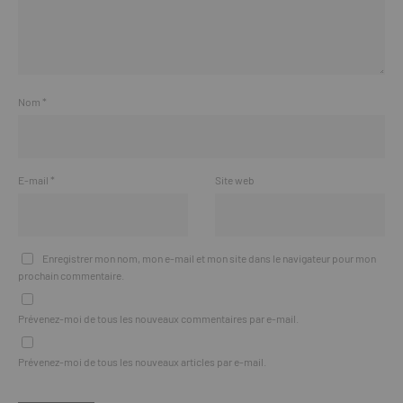
Nom
*
E-mail
*
Site web
Enregistrer mon nom, mon e-mail et mon site dans le navigateur pour mon
prochain commentaire.
Prévenez-moi de tous les nouveaux commentaires par e-mail.
Prévenez-moi de tous les nouveaux articles par e-mail.