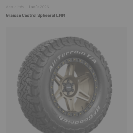
Actualités
·
1 août 2026
Graisse Castrol Spheerol LMM