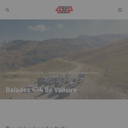
Didier GRIFFOULIERE
·
Actualités
Rassemblements
·
26 juillet 2023
Balades 4×4 de Valloire