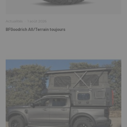
Actualités
·
1 août 2026
BFGoodrich All/Terrain toujours