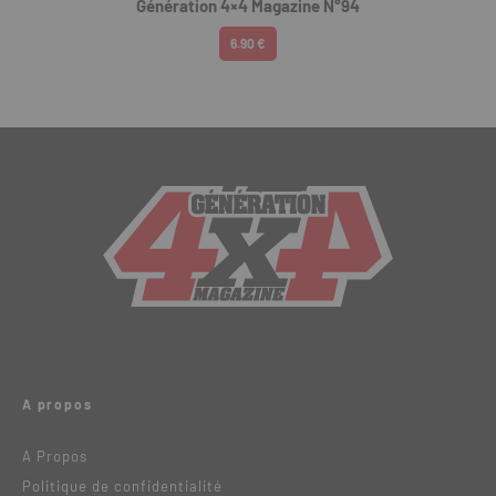
Génération 4×4 Magazine N°94
6.90 €
A propos
A Propos
Politique de confidentialité