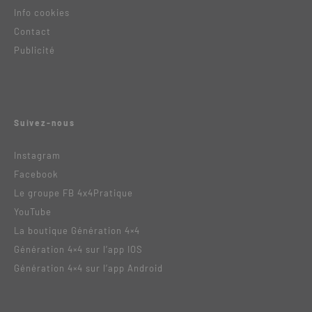
Info cookies
Contact
Publicité
Suivez-nous
Instagram
Facebook
Le groupe FB 4x4Pratique
YouTube
La boutique Génération 4×4
Génération 4×4 sur l’app IOS
Génération 4×4 sur l’app Android