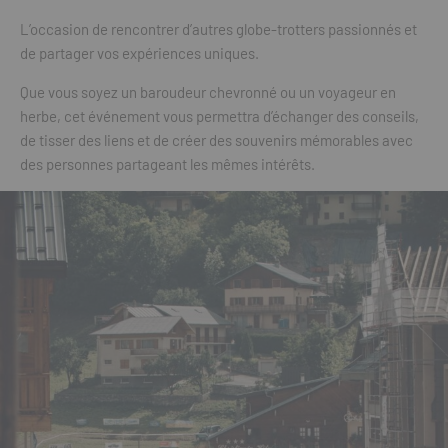
L’occasion de rencontrer d’autres globe-trotters passionnés et
de partager vos expériences uniques.
Que vous soyez un baroudeur chevronné ou un voyageur en
herbe, cet événement vous permettra d’échanger des conseils,
de tisser des liens et de créer des souvenirs mémorables avec
des personnes partageant les mêmes intérêts.