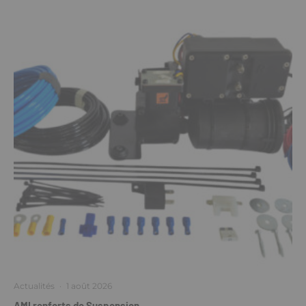
Actualités
·
1 août 2026
AMI renforts de Suspension