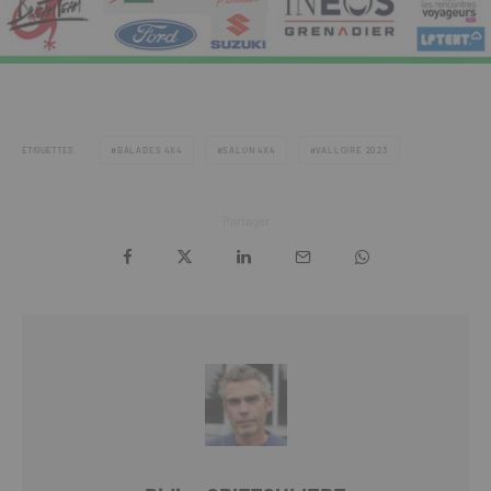
ÉTIQUETTES
BALADES 4X4
SALON 4X4
VALLOIRE 2023
Partager