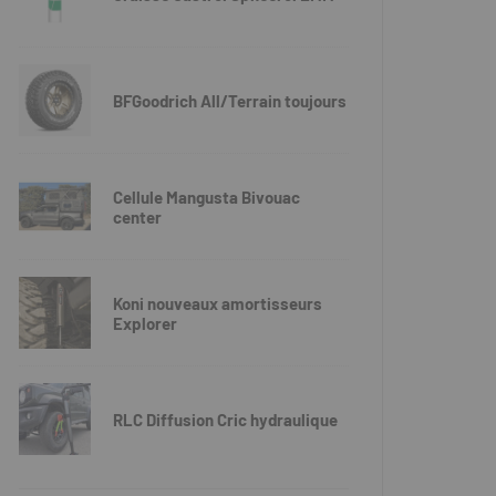
BFGoodrich All/Terrain toujours
Cellule Mangusta Bivouac
center
Koni nouveaux amortisseurs
Explorer
RLC Diffusion Cric hydraulique