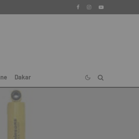
ine
Dakar