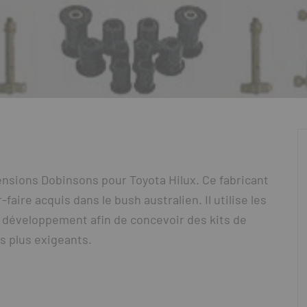
nsions Dobinsons pour Toyota Hilux. Ce fabricant
aire acquis dans le bush australien. Il utilise les
t développement afin de concevoir des kits de
es plus exigeants.