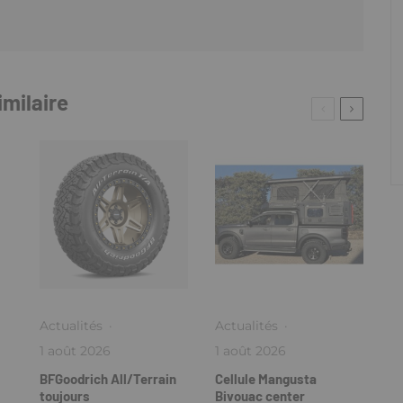
imilaire
Actualités
·
Actualités
·
1 août 2026
1 août 2026
BFGoodrich All/Terrain
Cellule Mangusta
toujours
Bivouac center