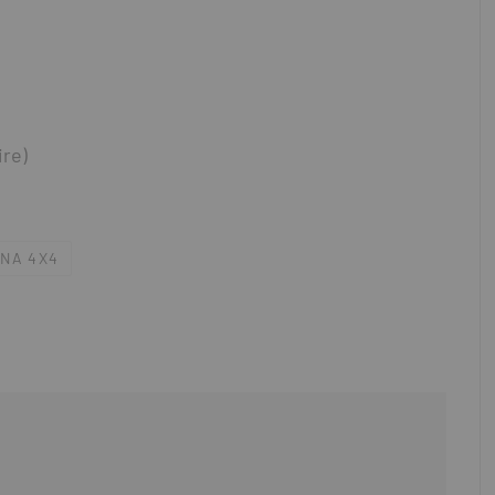
ire)
NA 4X4