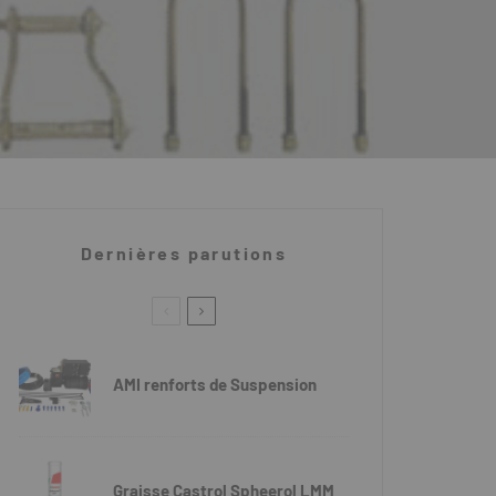
Dernières parutions
AMI renforts de Suspension
Graisse Castrol Spheerol LMM