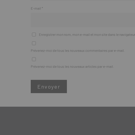
E-mail
*
Enregistrer mon nom, mon e-mail et mon site dans le navigate
Prévenez-moi de tous les nouveaux commentaires par e-mail.
Prévenez-moi de tous les nouveaux articles par e-mail.