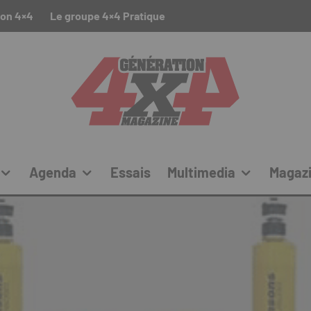
ion 4×4
Le groupe 4×4 Pratique
Agenda
Essais
Multimedia
Magaz