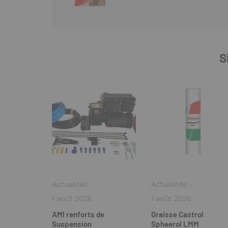
S
Actualités
·
Actualités
·
1 août 2026
1 août 2026
AMI renforts de
Graisse Castrol
Suspension
Spheerol LMM