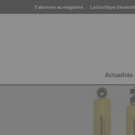
S’abonner au magazine
La boutique Générat
Actualités