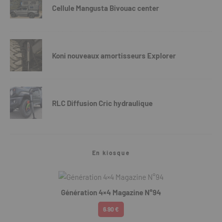
Cellule Mangusta Bivouac center
Koni nouveaux amortisseurs Explorer
RLC Diffusion Cric hydraulique
En kiosque
Génération 4×4 Magazine N°94
6.90 €