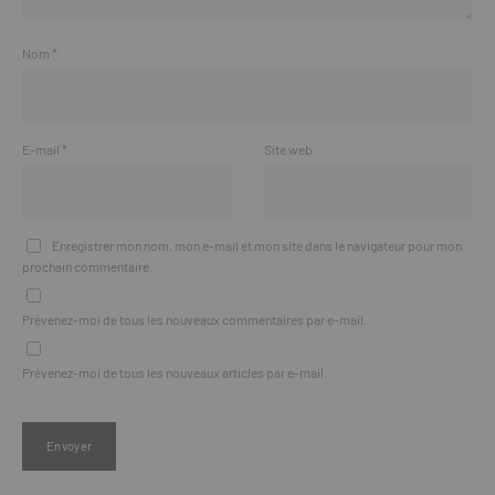
Nom
*
E-mail
*
Site web
Enregistrer mon nom, mon e-mail et mon site dans le navigateur pour mon
prochain commentaire.
Prévenez-moi de tous les nouveaux commentaires par e-mail.
Prévenez-moi de tous les nouveaux articles par e-mail.