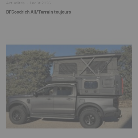
Actualités
·
1 août 2026
BFGoodrich All/Terrain toujours