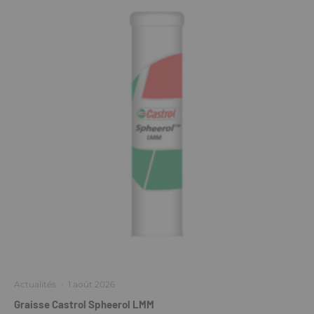
Actualités
·
1 août 2026
Graisse Castrol Spheerol LMM