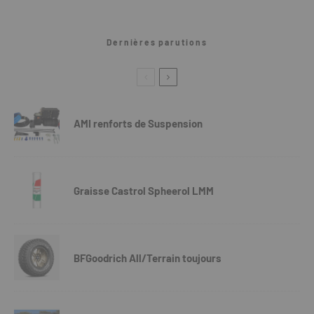
Dernières parutions
AMI renforts de Suspension
Graisse Castrol Spheerol LMM
BFGoodrich All/Terrain toujours