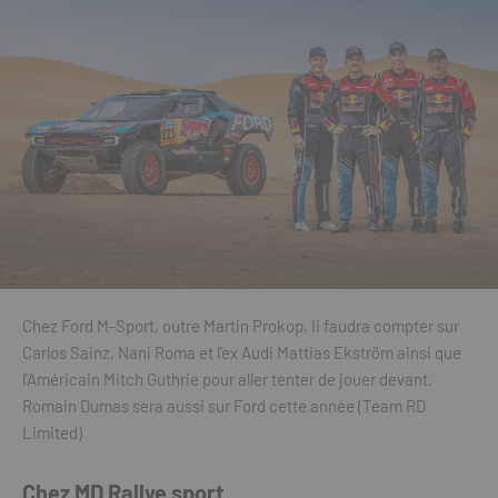
Chez Ford M-Sport, outre Martin Prokop, Ii faudra compter sur
Carlos Sainz, Nani Roma et l’ex Audi Mattias Ekström ainsi que
l’Américain Mitch Guthrie pour aller tenter de jouer devant.
Romain Dumas sera aussi sur Ford cette année (Team RD
Limited)
Chez MD Rallye sport