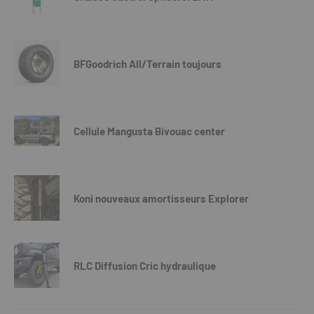
BFGoodrich All/Terrain toujours
Cellule Mangusta Bivouac center
Koni nouveaux amortisseurs Explorer
RLC Diffusion Cric hydraulique