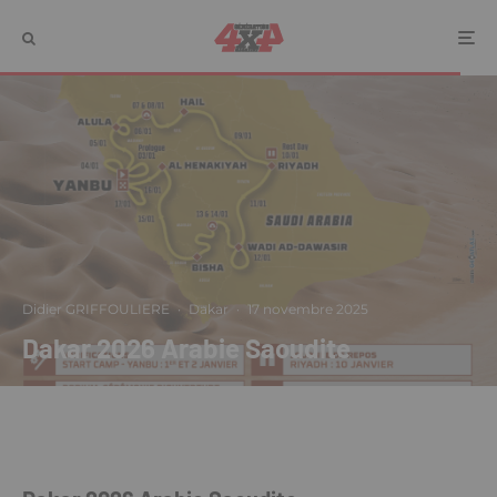
Didier GRIFFOULIERE
·
Dakar
·
17 novembre 2025
Dakar 2026 Arabie Saoudite