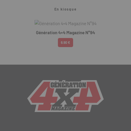
En kiosque
Génération 4×4 Magazine N°94
6.90 €