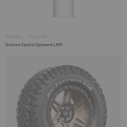
Actualités
·
1 août 2026
Graisse Castrol Spheerol LMM