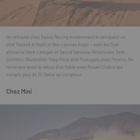
On retrouve chez Gazoo Racing évidemment le vainqueur en
titre Yazeed Al Rajhi et des « jeunes loups » avec les Sud-
africains Henk Lategan et Saood Variawa, l’Américain, Seth
Quintero, l’Australien Toby Price et le Protugais Joao Fereira. On
remarque aussi le retour d’un fidèle avec Ronan Chabot qui
compte plus de 20 Dakar au compteur.
Chez Mini