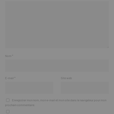
Nom
*
E-mail
*
Site web
Enregistrer mon nom, mon e-mail et mon site dans le navigateur pour mon
prochain commentaire.