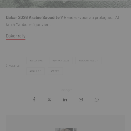
Dakar 2026 Arabie Saoudite ?
Rendez-vous au prologue…23
km à Yanbu le 3 janvier !
Dakar rally
A LA UNE
DAKAR 2026
DAKAR RALLY
ÉTIQUETTES
RALLYE
W2RC
Partager