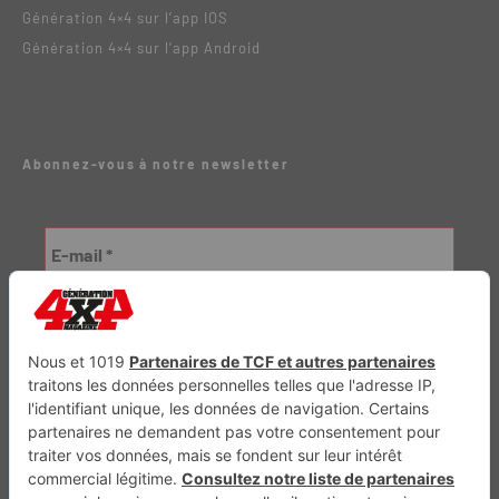
Génération 4×4 sur l’app IOS
Génération 4×4 sur l’app Android
Abonnez-vous à notre newsletter
Génération Electrique
Génération Sans Permis
VTTAE.fr
FullAttack