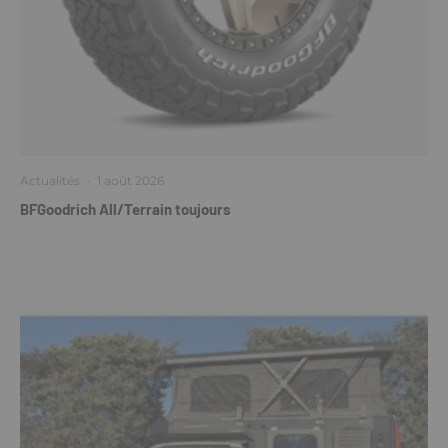
Actualités
·
1 août 2026
BFGoodrich All/Terrain toujours