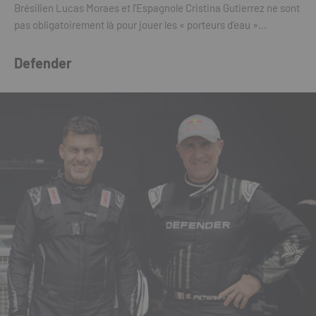
Brésilien Lucas Moraes et l’Espagnole Cristina Gutierrez ne sont
pas obligatoirement là pour jouer les « porteurs d’eau »…
Defender