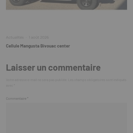
Actualités
·
1 août 2026
Cellule Mangusta Bivouac center
Laisser un commentaire
Votre adresse e-mail ne sera pas publiée.
Les champs obligatoires sont indiqués
avec
*
Commentaire
*