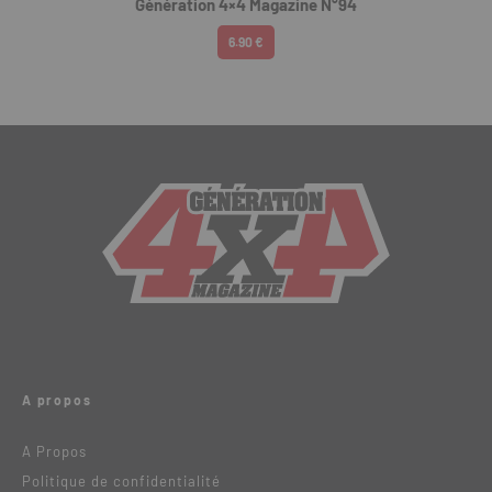
Génération 4×4 Magazine N°94
6.90 €
A propos
A Propos
Politique de confidentialité