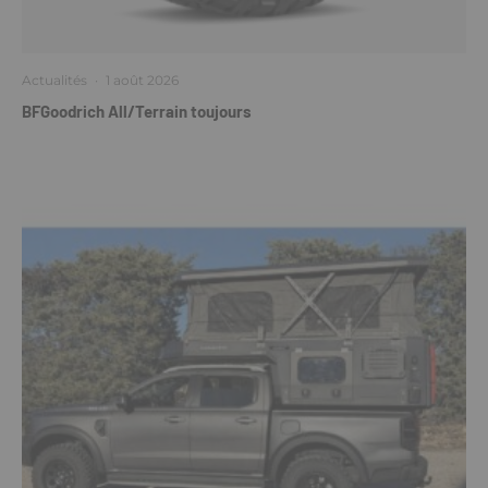
Actualités
·
1 août 2026
BFGoodrich All/Terrain toujours