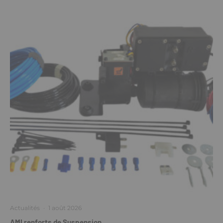
Actualités
·
1 août 2026
AMI renforts de Suspension