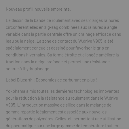
Nouveau profil, nouvelle empreinte.
Le dessin de la bande de roulement avec ses 2 larges rainures
circonférentielles en zig-zag combinées aux rainures à angle
variable dans la partie centrale offre un drainage efficace dans
l’eau ou la neige. La zone de contact du W.drive V905 a été
spécialement conçue et dessiné pour favoriser le grip en
conditions hivernales. Sa forme étroite et allongée améliore la
traction dans la neige profonde et permet une résistance
accrue à l’hydroplanage.
Label Bluearth : Economies de carburant en plus !
Yokohama a mis toutes les dernières technologies innovantes
pour la réduction à la résistance au roulement dans le W.drive
V905. L’introduction massive de silice dans le mélange de
gomme répartie idéalement est associée aux nouvelles
générations de polymères. Celles-ci, permettent une utilisation
du pneumatique sur une large gamme de température tout en