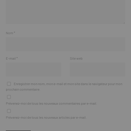
Nom
*
E-mail
*
Site web
Enregistrer mon nom, mon e-mail et mon site dans le navigateur pour mon
prochain commentaire.
Prévenez-moi de tous les nouveaux commentaires par e-mail.
Prévenez-moi de tous les nouveaux articles par e-mail.