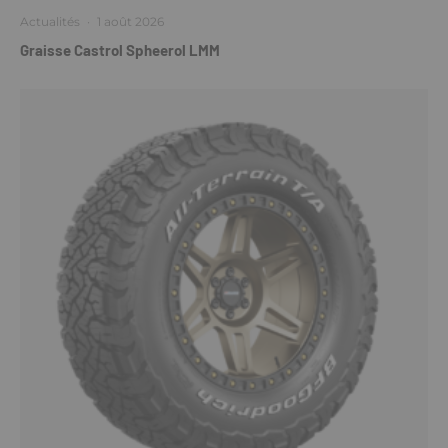
Actualités
·
1 août 2026
Graisse Castrol Spheerol LMM