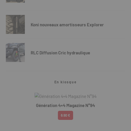
Koni nouveaux amortisseurs Explorer
RLC Diffusion Cric hydraulique
En kiosque
Génération 4×4 Magazine N°94
6.90 €