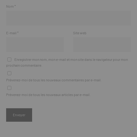
Nom
*
E-mail
*
Site web
Enregistrer mon nom, mon e-mail et mon site dans le navigateur pour mon
prochain commentaire.
Prévenez-moi de tous les nouveaux commentaires par e-mail.
Prévenez-moi de tous les nouveaux articles par e-mail.