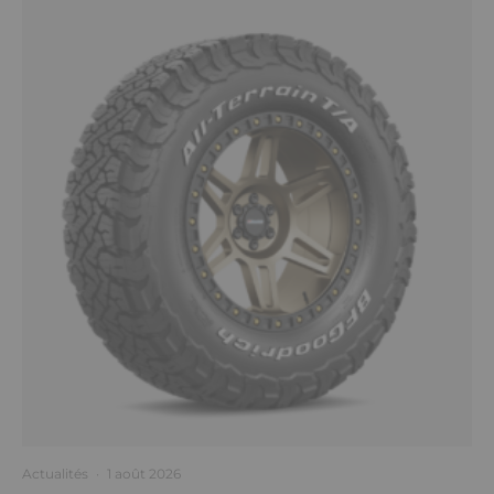
Actualités
·
1 août 2026