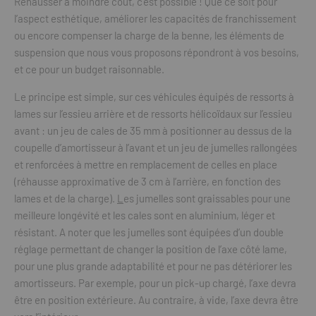
Rehausser à moindre coût, c’est possible ! Que ce soit pour
l’aspect esthétique, améliorer les capacités de franchissement
ou encore compenser la charge de la benne, les éléments de
suspension que nous vous proposons répondront à vos besoins,
et ce pour un budget raisonnable.
Le principe est simple, sur ces véhicules équipés de ressorts à
lames sur l’essieu arrière et de ressorts hélicoïdaux sur l’essieu
avant : un jeu de cales de 35 mm à positionner au dessus de la
coupelle d’amortisseur à l’avant et un jeu de jumelles rallongées
et renforcées à mettre en remplacement de celles en place
(réhausse approximative de 3 cm à l’arrière, en fonction des
lames et de la charge).
L
es jumelles sont graissables pour une
meilleure longévité et les cales sont en aluminium, léger et
résistant. A noter que les jumelles sont équipées d’un double
réglage permettant de changer la position de l’axe côté lame,
pour une plus grande adaptabilité et pour ne pas détériorer les
amortisseurs. Par exemple, pour un pick-up chargé, l’axe devra
être en position extérieure. Au contraire, à vide, l’axe devra être