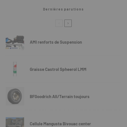
Dernières parutions
AMI renforts de Suspension
Graisse Castrol Spheerol LMM
BFGoodrich All/Terrain toujours
Cellule Mangusta Bivouac center