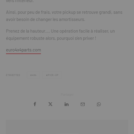
vers l’intérieur.
Ainsi, pour peu de frais, votre pickup se retrouve grandi, sans
avoir besoin de changer les amortisseurs.
Prenez de la hauteur…. Une opération facile à réaliser, un
équipement robuste alors, pourquoi s’en priver !
euro4x4parts.com
ÉTIQUETTES
4X4
PICK-UP
Partager