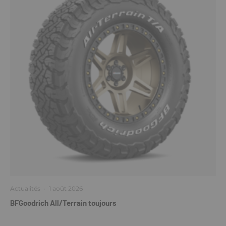
Actualités
·
1 août 2026
BFGoodrich All/Terrain toujours