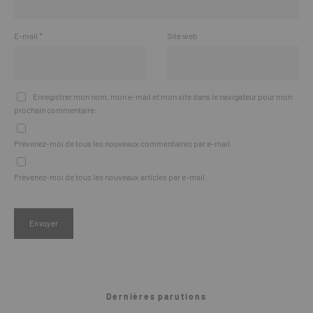
E-mail
*
Site web
Enregistrer mon nom, mon e-mail et mon site dans le navigateur pour mon
prochain commentaire.
Prévenez-moi de tous les nouveaux commentaires par e-mail.
Prévenez-moi de tous les nouveaux articles par e-mail.
Dernières parutions