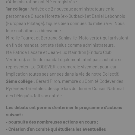
d’Administration ont été enregistrés :
1er collège :
Arrivée de 2 nouveaux administrateurs en la
personne de Claude Morette (ex-Outback) et Daniel Lebonnois
(European Pilotage), figures bien connues du milieu 4×4. Nous
leur souhaitons la bienvenue.
Mireille Tourret et Bertrand Sanlaville (Moto verte), qui arrivaient
en fin de mandat, ont été réélus comme administrateurs.
Me Patrice Lacaze et Jean-Luc Maindron (Enduro Club
Verrières), en fin de mandat également, n’ont pas souhaité se
représenter. Le CODEVER les remercie vivement pour leur
implication toutes ses années dans la vie de notre Collectif.
2ème collège :
Gérard Piron, membre du Comité Codever des
Pyrénées-Orientales, désigné lors du dernier Conseil National
des Délégués, fait son entrée.
Les débats ont permis d’entériner le programme d’actions
suivant :
• poursuite des nombreuses actions en cours ;
• Création d’un comité qui étudiera les éventuelles