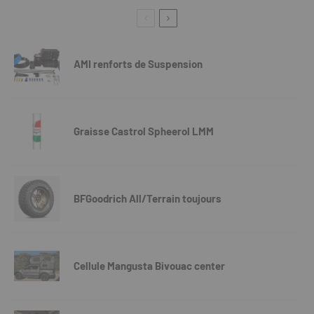
AMI renforts de Suspension
Graisse Castrol Spheerol LMM
BFGoodrich All/Terrain toujours
Cellule Mangusta Bivouac center