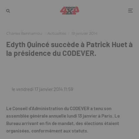
Charles Benhamou
·
Actualités
·
19 janvier 2014
Edyth Quincé succède à Patrick Huet à
la présidence du CODEVER.
le vendredi 17 janvier 2014 11:59
Le Conseil d’Administration du CODEVER a tenu son
assemblée générale annuelle lundi 13 janvier à Paris. Le
Bureau arrivant en fin de mandat, des élections étaient
organisées, conformément aux statuts.