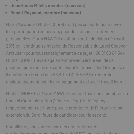
Jean-Louis Milelli, membre (nouveau)
Benoit Raynaud, membre (nouveau)
Marin Mawois et Michel Choret n’ont pas souhaité poursuivre
leur participation au bureau, pour des raisons strictement
personnelles. Marin MAWOIS avait pris cette décision dès avril
2013 et il continue sa mission de Responsable du Label Codever
Attitude® (pour tout renseignement à ce sujet : 06 81 88 04 54).
Michel CHORET avait également prévenu le bureau de sa
position, pour raison de santé, avant le Conseil des Délégués, et
il continuera le suivi des PNR. Le CODEVER les remercie
chaleureusement pour leur engagement et tout le travail fourni.
Michel CHORET et Marin MAWOIS restent tous deux membres du
Conseil d’Administration (2ème collège) et Délégués,
respectivement de l’Indre pour le premier et de l’Hérault (et par
extension du Gard, faute de candidat) pour le second.
Par ailleurs, nous adressons des remerciements
particulièrement appuyés à Patrick HUET, qui s’est toujours