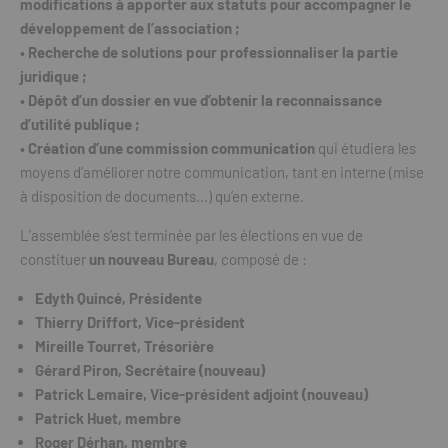
modifications à apporter aux statuts pour accompagner le
développement de l’association ;
• Recherche de solutions pour professionnaliser la partie
juridique ;
• Dépôt d’un dossier en vue d’obtenir la reconnaissance
d’utilité publique ;
• Création d’une commission communication
qui étudiera les
moyens d’améliorer notre communication, tant en interne (mise
à disposition de documents…) qu’en externe.
L’assemblée s’est terminée par les élections en vue de
constituer
un nouveau Bureau
, composé de :
Edyth Quincé, Présidente
Thierry Driffort, Vice-président
Mireille Tourret, Trésorière
Gérard Piron, Secrétaire (nouveau)
Patrick Lemaire, Vice-président adjoint (nouveau)
Patrick Huet, membre
Roger Dérhan, membre