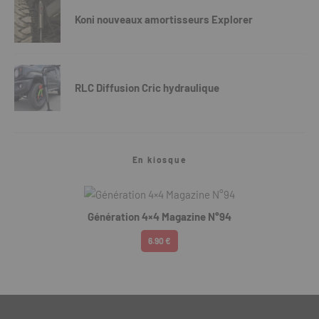
Koni nouveaux amortisseurs Explorer
RLC Diffusion Cric hydraulique
En kiosque
Génération 4×4 Magazine N°94
6.90 €