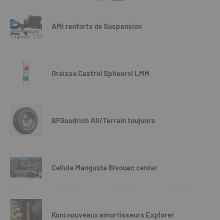
AMI renforts de Suspension
Graisse Castrol Spheerol LMM
BFGoodrich All/Terrain toujours
Cellule Mangusta Bivouac center
Koni nouveaux amortisseurs Explorer