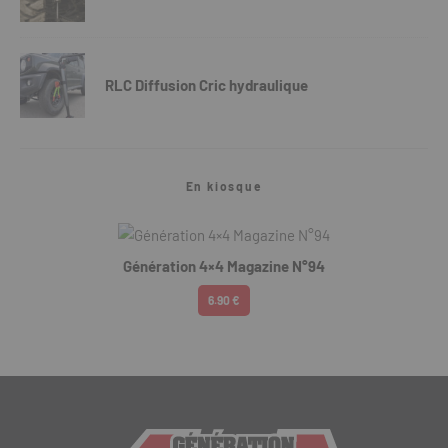
RLC Diffusion Cric hydraulique
En kiosque
Génération 4×4 Magazine N°94
6.90 €