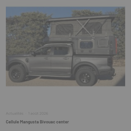
Actualités
·
1 août 2026
Cellule Mangusta Bivouac center