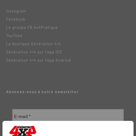
Instagram
Facebook
Le groupe FB 4x4Pratique
YouTube
La boutique Génération 4×4
Génération 4×4 sur l’app IOS
Génération 4×4 sur l’app Android
Abonnez-vous à notre newsletter