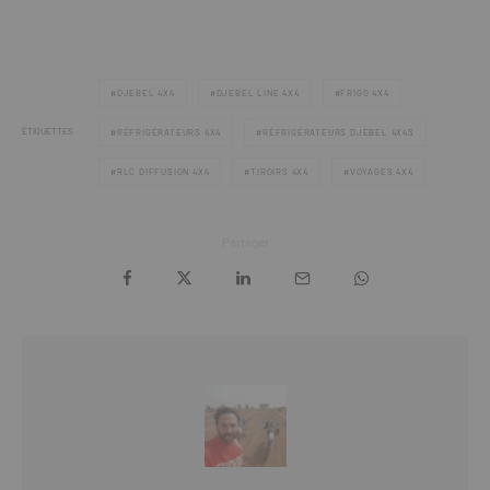
DJEBEL 4X4
DJEBEL LINE 4X4
FRIGO 4X4
ÉTIQUETTES
RÉFRIGÉRATEURS 4X4
RÉFRIGÉRATEURS DJEBEL 4X4S
RLC DIFFUSION 4X4
TIROIRS 4X4
VOYAGES 4X4
Partager