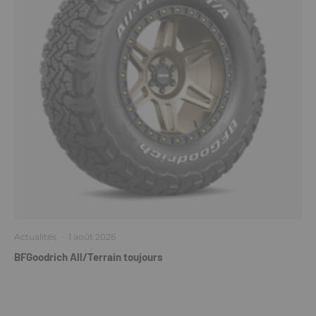
Actualités
·
1 août 2026
BFGoodrich All/Terrain toujours