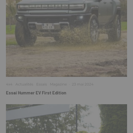
4x4
Actualités
Essais
Magazine
·
23 mai 2024
Essai Hummer EV First Edition