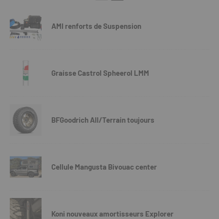
AMI renforts de Suspension
Graisse Castrol Spheerol LMM
BFGoodrich All/Terrain toujours
Cellule Mangusta Bivouac center
Koni nouveaux amortisseurs Explorer