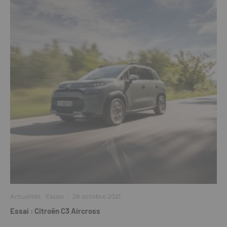
Actualités
Essais
·
28 octobre 2021
Essai : Citroën C3 Aircross