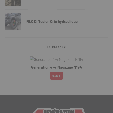
RLC Diffusion Cric hydraulique
En kiosque
Génération 4×4 Magazine N°94
6.90 €