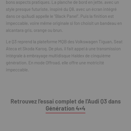
bons aspects pratiques. La planche de bord en jette, avec un
style presque futuriste, inspiré du Q8, avec un écran intégré
dans ce qu’Audi appelle le “Black Panel”. Puis la finition est
impeccable, voire même originale si l’on choisit un bandeau en
alcantara gris, orange ou brun.
Le Q3 reprend la plateforme MQB des Volkswagen Tiguan, Seat
Ateca et Skoda Karoq. De plus, il fait appel à une transmission
intégrale à embrayage multidisque Haldex de cinquième
génération. En mode Offroad, elle offre une motricité
impeccable.
Retrouvez l’essai complet de l’Audi Q3 dans
Génération 4×4