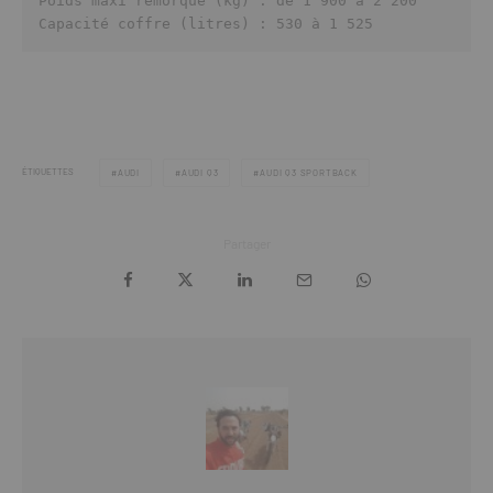
Poids maxi remorque (kg) : de 1 900 à 2 200

Capacité coffre (litres) : 530 à 1 525
ÉTIQUETTES
AUDI
AUDI Q3
AUDI Q3 SPORTBACK
Partager