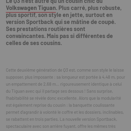
Le Q3 n’est autre qu’un cousin chic du
Volkswagen Tiguan
. Plus carré, plus robuste,
plus sportif, son style en jette, surtout en
version Sportback qui se mâtine de coupé.
Ses prestations routières sont
convaincantes. Mais pas si différentes de
celles de ses cousins.
Cette deuxième génération de Q3 est, comme son style le laisse
supposer, plus imposante : sa longueur est portée à 4,48 m, pour
un empattement de 2,68 m… rigoureusement identique à celui
du Tiguan avec qui il partage ses dessous ! Sans surprise,
l’habitabilité se révèle donc excellente. Alors que la modularité
est également reprise du cousin : la banquette coulissante
permet d’agrandir à volonté le coffre et les dossiers, inclinables,
se rabattent en trois parties. La nouvelle version Sportback,
spectaculaire avec son arrière fuyant, offre les mêmes très