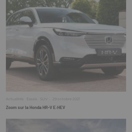
Actualités
Essais
SUV
·
29 octobre 2021
Zoom sur la Honda HR-V E:HEV