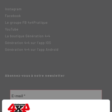
Instagram
Facebook
Le groupe FB 4x4Pratique
YouTube
La boutique Génération 4×4
Génération 4×4 sur l’app IOS
Génération 4×4 sur l’app Android
Abonnez-vous à notre newsletter