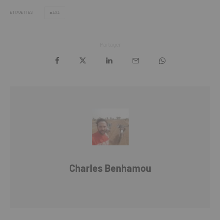
ÉTIQUETTES
4X4
Partager
Charles Benhamou