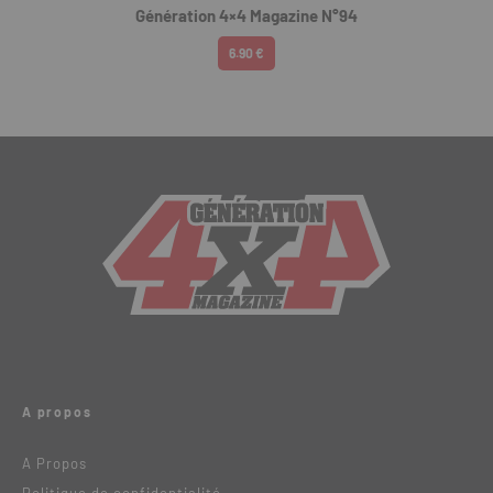
Génération 4×4 Magazine N°94
6.90 €
A propos
A Propos
Politique de confidentialité