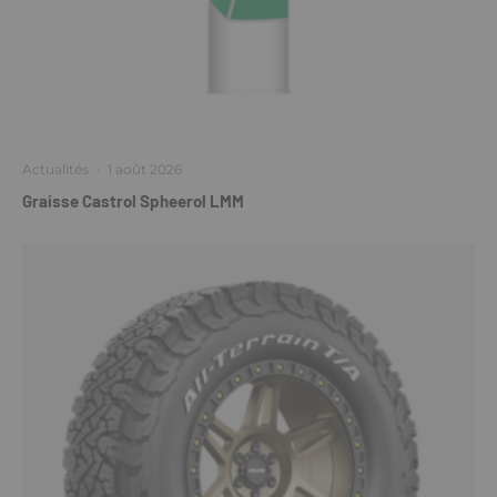
Actualités
·
1 août 2026
Graisse Castrol Spheerol LMM