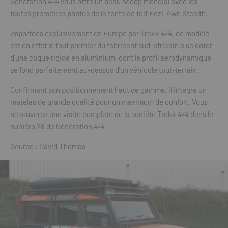
Génération 4×4 vous offre un beau scoop mondial avec les
toutes premières photos de la tente de toit Eezi-Awn Stealth.
Importées exclusivement en Europe par Trekk 4×4, ce modèle
est en effet le tout premier du fabricant sud-africain à se doter
d’une coque rigide en aluminium, dont le profil aérodynamique
se fond parfaitement au-dessus d’un véhicule tout-terrain.
Confirmant son positionnement haut de gamme, il intègre un
matelas de grande qualité pour un maximum de confort. Vous
retrouverez une visite complète de la société Trekk 4×4 dans le
numéro 28 de Génération 4×4.
Source : David Thomas