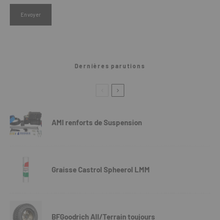
Dernières parutions
AMI renforts de Suspension
Graisse Castrol Spheerol LMM
BFGoodrich All/Terrain toujours