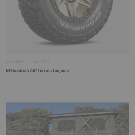
Actualités
·
1 août 2026
BFGoodrich All/Terrain toujours