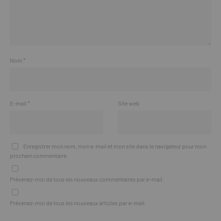
Nom
*
E-mail
*
Site web
Enregistrer mon nom, mon e-mail et mon site dans le navigateur pour mon
prochain commentaire.
Prévenez-moi de tous les nouveaux commentaires par e-mail.
Prévenez-moi de tous les nouveaux articles par e-mail.