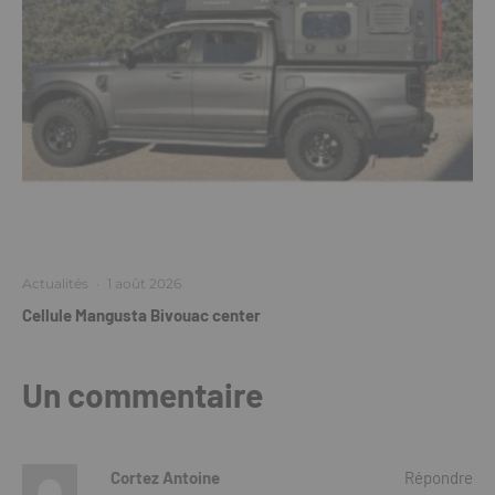
Actualités
·
1 août 2026
Cellule Mangusta Bivouac center
Un commentaire
Cortez Antoine
Répondre