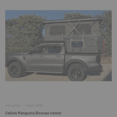
Actualités
·
1 août 2026
Cellule Mangusta Bivouac center