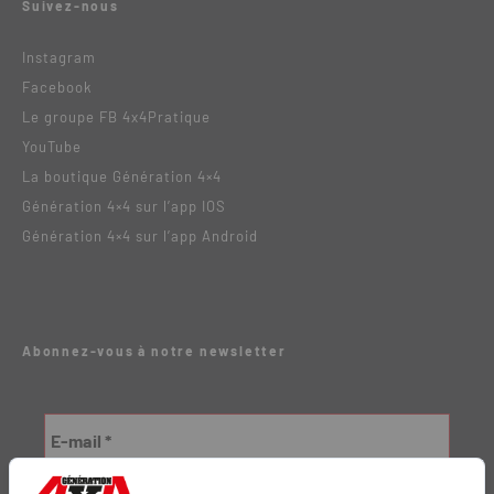
Suivez-nous
Instagram
Facebook
Le groupe FB 4x4Pratique
YouTube
La boutique Génération 4×4
Génération 4×4 sur l’app IOS
Génération 4×4 sur l’app Android
Abonnez-vous à notre newsletter