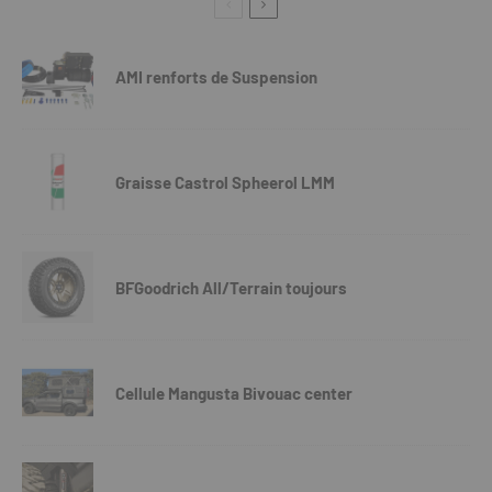
AMI renforts de Suspension
Graisse Castrol Spheerol LMM
BFGoodrich All/Terrain toujours
Cellule Mangusta Bivouac center