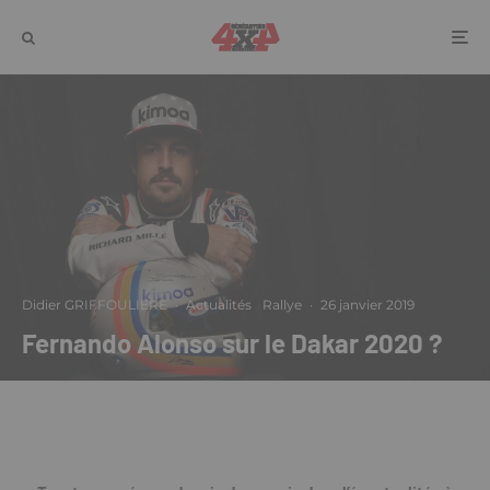
Didier GRIFFOULIERE
·
Actualités
Rallye
·
26 janvier 2019
Fernando Alonso sur le Dakar 2020 ?