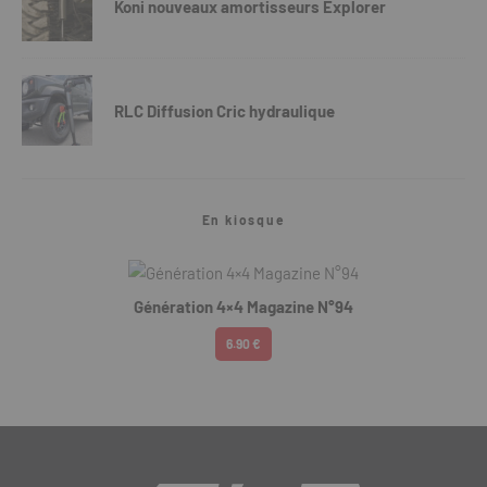
Koni nouveaux amortisseurs Explorer
RLC Diffusion Cric hydraulique
En kiosque
Génération 4×4 Magazine N°94
6.90 €