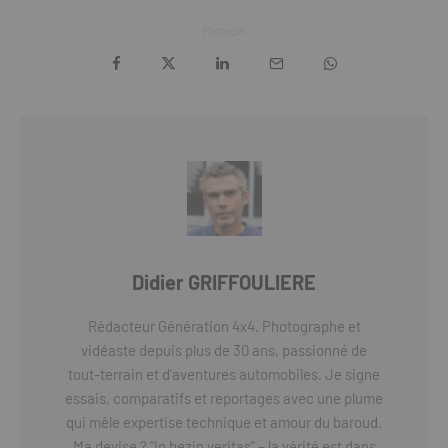
Partager
Didier GRIFFOULIERE
Rédacteur Génération 4x4. Photographe et
vidéaste depuis plus de 30 ans, passionné de
tout-terrain et d'aventures automobiles. Je signe
essais, comparatifs et reportages avec une plume
qui mêle expertise technique et amour du baroud.
Ma devise ? "In bezin veritas" – la vérité est dans