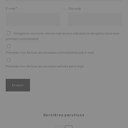
E-mail
*
Site web
Enregistrer mon nom, mon e-mail et mon site dans le navigateur pour mon
prochain commentaire.
Prévenez-moi de tous les nouveaux commentaires par e-mail.
Prévenez-moi de tous les nouveaux articles par e-mail.
Dernières parutions