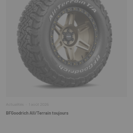
Actualités
·
1 août 2026
BFGoodrich All/Terrain toujours