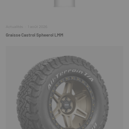
Actualités
·
1 août 2026
Graisse Castrol Spheerol LMM