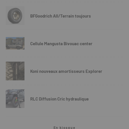
BFGoodrich All/Terrain toujours
Cellule Mangusta Bivouac center
Koni nouveaux amortisseurs Explorer
RLC Diffusion Cric hydraulique
En kiosque