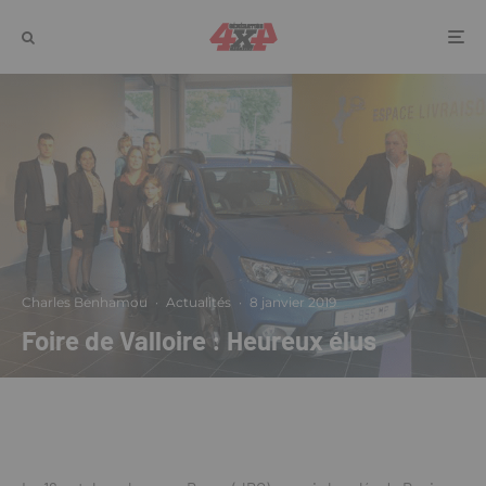
Charles Benhamou
·
Actualités
·
8 janvier 2019
Foire de Valloire : Heureux élus