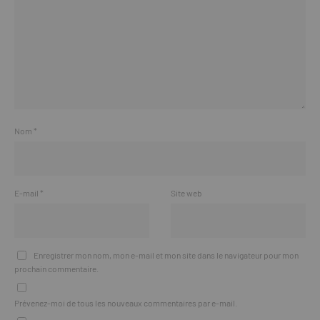
Nom
*
E-mail
*
Site web
Enregistrer mon nom, mon e-mail et mon site dans le navigateur pour mon
prochain commentaire.
Prévenez-moi de tous les nouveaux commentaires par e-mail.