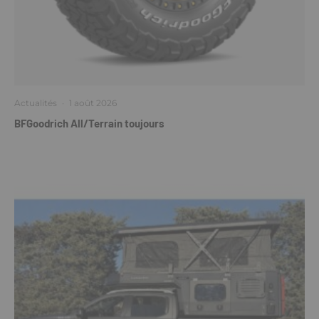
Actualités
·
1 août 2026
BFGoodrich All/Terrain toujours