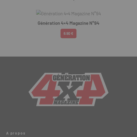
Génération 4×4 Magazine N°94
6.90 €
A propos