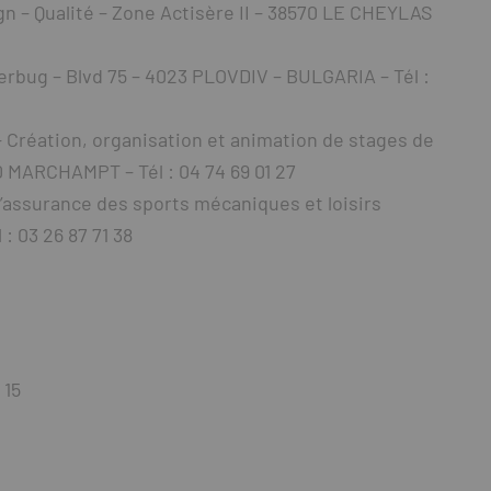
 – Qualité – Zone Actisère II – 38570 LE CHEYLAS
rbug – Blvd 75 – 4023 PLOVDIV – BULGARIA – Tél :
réation, organisation et animation de stages de
0 MARCHAMPT – Tél : 04 74 69 01 27
assurance des sports mécaniques et loisirs
: 03 26 87 71 38
 15