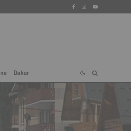
ine
Dakar