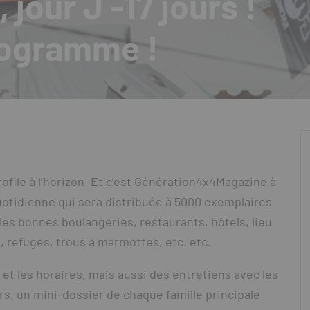
, jour J -17 jours !
rogramme !
rofile à l’horizon. Et c’est Génération4x4Magazine à
quotidienne qui sera distribuée à 5000 exemplaires
les bonnes boulangeries, restaurants, hôtels, lieu
e, refuges, trous à marmottes, etc. etc.
t les horaires, mais aussi des entretiens avec les
urs, un mini-dossier de chaque famille principale