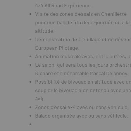
4×4 All Road Expérience.
Visite des zones d’essais en Chenillette
pour une balade à la demi-journée ou à la
altitude.
Démonstration de treuillage et de désens
European Pilotage.
Animation musicale avec, entre autres, 
Le salon, qui sera tous les jours orchest
Richard et l’inénarrable Pascal Delannoy.
Possibilité de bivouac en altitude avec un
coupler le bivouac bien entendu avec un
4×4.
Zones d’essai 4×4 avec ou sans véhicule.
Balade organisée avec ou sans véhicule.