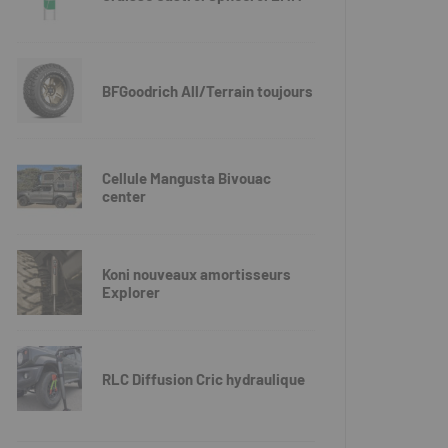
BFGoodrich All/Terrain toujours
Cellule Mangusta Bivouac
center
Koni nouveaux amortisseurs
Explorer
RLC Diffusion Cric hydraulique