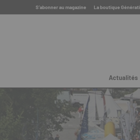
S’abonner au magazine
La boutique Générat
Actualités