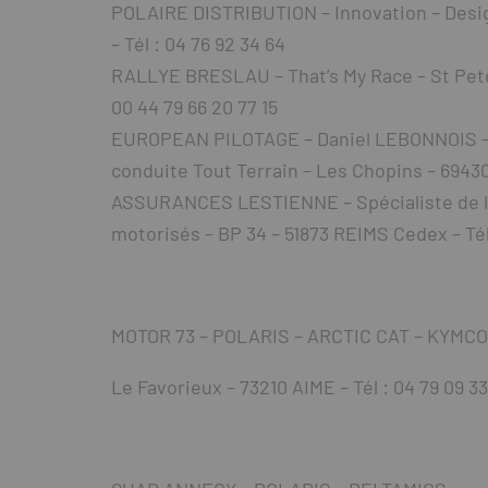
POLAIRE DISTRIBUTION – Innovation – Design
– Tél : 04 76 92 34 64
RALLYE BRESLAU – That’s My Race – St Pete
00 44 79 66 20 77 15
EUROPEAN PILOTAGE – Daniel LEBONNOIS – C
conduite Tout Terrain – Les Chopins – 6943
ASSURANCES LESTIENNE – Spécialiste de l’
motorisés – BP 34 – 51873 REIMS Cedex – Tél 
MOTOR 73 – POLARIS – ARCTIC CAT – KYMCO
Le Favorieux – 73210 AIME – Tél : 04 79 09 33