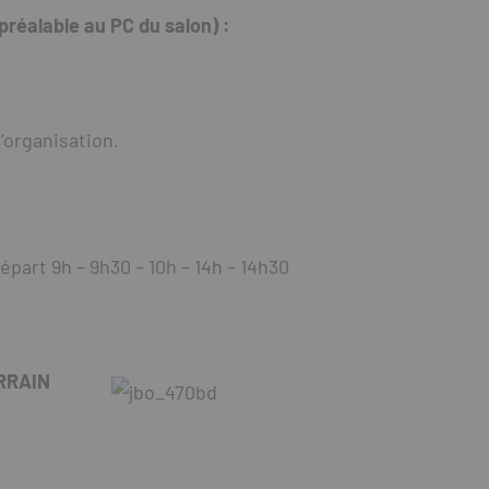
réalable au PC du salon) :
’organisation.
part 9h – 9h30 – 10h – 14h – 14h30
RRAIN