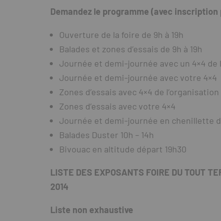
Demandez le programme (avec inscription p
Ouverture de la foire de 9h à 19h
Balades et zones d’essais de 9h à 19h
Journée et demi-journée avec un 4×4 de l
Journée et demi-journée avec votre 4×4
Zones d’essais avec 4×4 de l’organisation
Zones d’essais avec votre 4×4
Journée et demi-journée en chenillette dé
Balades Duster 10h – 14h
Bivouac en altitude départ 19h30
LISTE DES EXPOSANTS FOIRE DU TOUT TE
2014
Liste non exhaustive