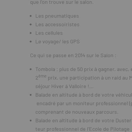
que l’on trouve sur le salon.
Les pneumatiques
Les accessoiristes
Les cellules
Le voyage/ les GPS
Ce qui se passe en 2014 sur le Salon :
Tombola : plus de 50 prix à gagner, avec
ème
2
prix, une participation à un raid au
séjour Hiver à Valloire !…
Balade en altitude à bord de votre véhicu
encadré par un moniteur professionnel (po
comprenant de nouveaux parcours.
Balade en altitude à bord de votre Duste
teur professionnel de l’Ecole de Pilotage