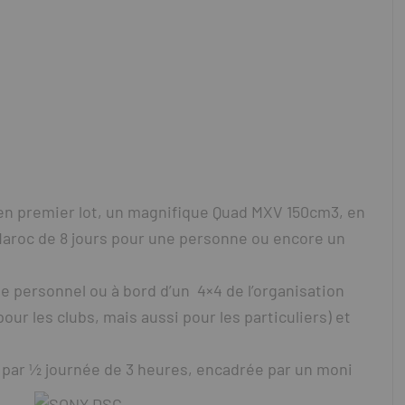
, en premier lot, un magnifique Quad MXV 150cm3, en
 Maroc de 8 jours pour une personne ou encore un
le personnel ou à bord d’un 4×4 de l’organisation
ur les clubs, mais aussi pour les particuliers) et
r par ½ journée de 3 heures, encadrée par un moni