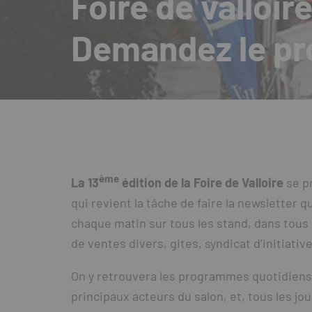
Foire de valloire
Demandez le p
ème
La 13
édition de la Foire de Valloire
se p
qui revient la tâche de faire la newsletter 
chaque matin sur tous les stand, dans tous 
de ventes divers, gites, syndicat d’initiativ
On y retrouvera les programmes quotidiens e
principaux acteurs du salon, et, tous les jo