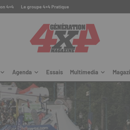
ion 4×4
Le groupe 4×4 Pratique
Agenda
Essais
Multimedia
Magaz