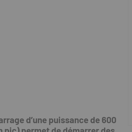
arrage d’une puissance de 600
 pic) permet de démarrer des