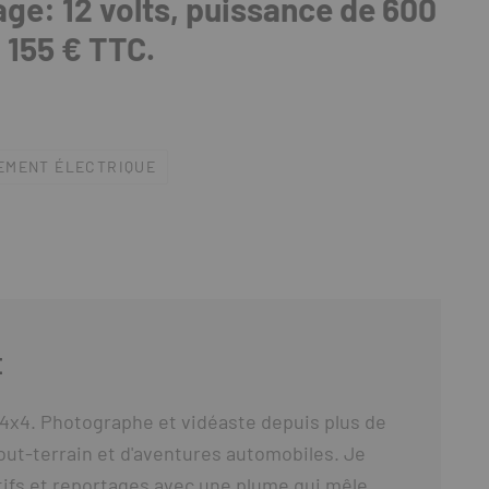
ge: 12 volts, puissance de 600
 155 € TTC.
EMENT ÉLECTRIQUE
E
4x4. Photographe et vidéaste depuis plus de
out-terrain et d'aventures automobiles. Je
ifs et reportages avec une plume qui mêle