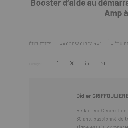
Booster d’aide au démarra
Amp à
ACCESSOIRES 4X4
ÉQUIP
ÉTIQUETTES
Partager
Didier GRIFFOULIER
Rédacteur Génération 
30 ans, passionné de t
signe essais, comparat