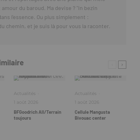
 amour du baroud. Ma devise ? "In bezin
t dans l'essence. Ou plus simplement :
du chemin, et je suis là pour vous la raconter.
imilaire
Actualités
·
Actualités
·
1 août 2026
1 août 2026
BFGoodrich All/Terrain
Cellule Mangusta
toujours
Bivouac center