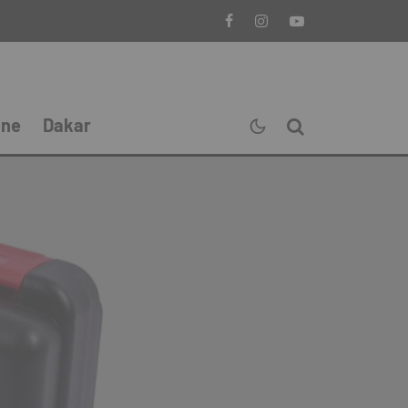
ine
Dakar