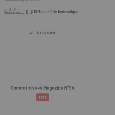
RLC Diffusion Cric hydraulique
En kiosque
Génération 4×4 Magazine N°94
6.90 €