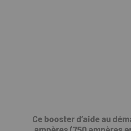
Ce booster d’aide au dém
ampères (750 ampères en