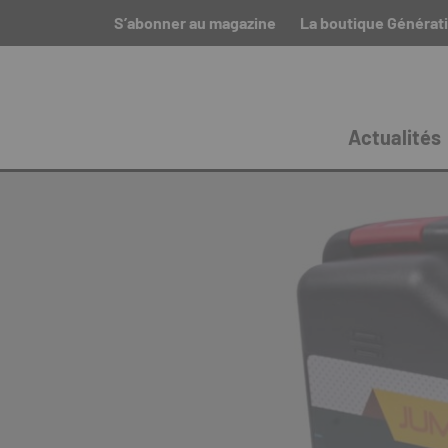
S’abonner au magazine
La boutique Générat
Actualités