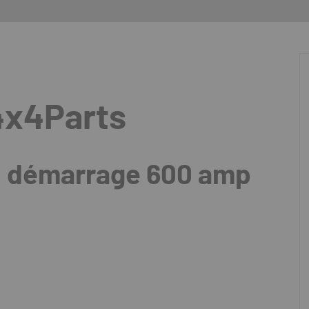
4x4Parts
au démarrage 600 amp