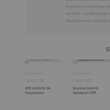
expertise technique et
veritas" – la vérité es
l'aventure est au bout 
S
Actualités
·
Actualités
·
1 août 2026
1 août 2026
AMI renforts de
Graisse Castrol
Suspension
Spheerol LMM