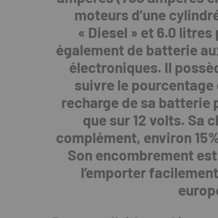
moteurs d’une cylindrée
« Diesel » et 6.0 litres
également de batterie aux
électroniques. Il possè
suivre le pourcentage 
recharge de sa batterie p
que sur 12 volts. Sa c
complément, environ 15%
Son encombrement est t
l’emporter facilement.
europ