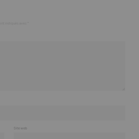
ont indiqués avec
*
Site web