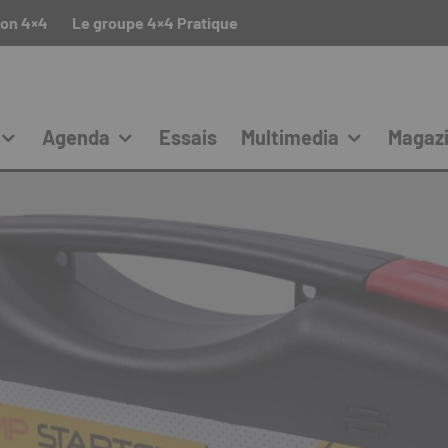
ion 4×4
Le groupe 4×4 Pratique
Agenda
Essais
Multimedia
Magaz