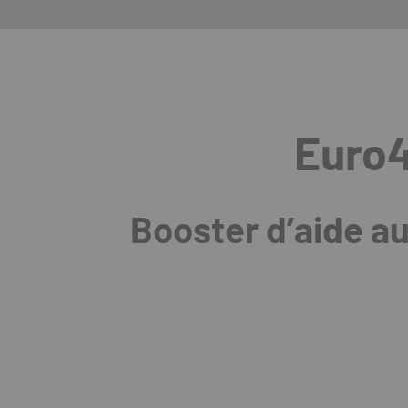
Euro
Booster d’aide 