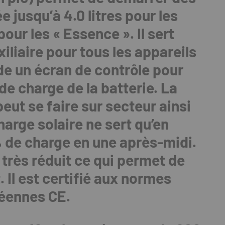
 jusqu’à 4.0 litres pour les
 pour les « Essence ». Il sert
iliaire pour tous les appareils
de un écran de contrôle pour
de charge de la batterie. La
eut se faire sur secteur ainsi
harge solaire ne sert qu’en
 de charge en une après-midi.
rès réduit ce qui permet de
 Il est certifié aux normes
éennes CE.