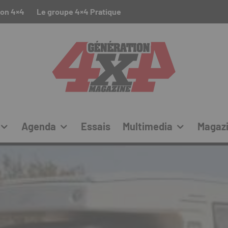
ion 4×4
Le groupe 4×4 Pratique
Agenda
Essais
Multimedia
Magaz