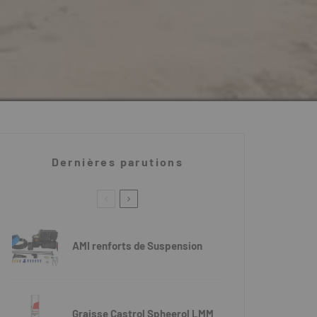
Dernières parutions
AMI renforts de Suspension
Graisse Castrol Spheerol LMM