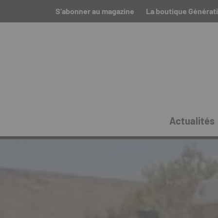
S’abonner au magazine
La boutique Générat
Actualités