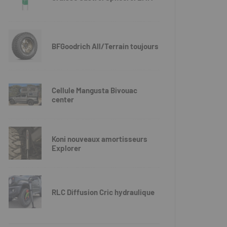
BFGoodrich All/Terrain toujours
Cellule Mangusta Bivouac
center
Koni nouveaux amortisseurs
Explorer
RLC Diffusion Cric hydraulique