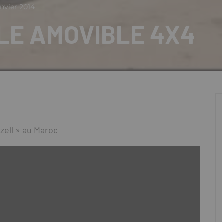
anvier 2014
LE AMOVIBLE 4X4
zell » au Maroc