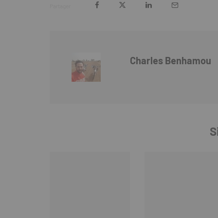
Partager
Charles Benhamou
S