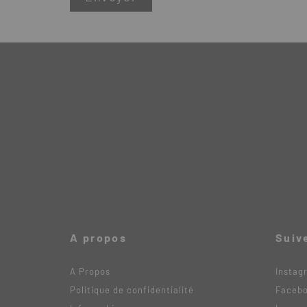
A propos
Suiv
A Propos
Instag
Politique de confidentialité
Faceb