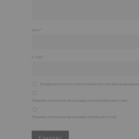
Nom
*
E-mail
*
Enregistrer mon nom, mon e-mail et mon site dans le navigate
Prévenez-moi de tous les nouveaux commentaires par e-mail.
Prévenez-moi de tous les nouveaux articles par e-mail.