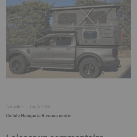
Actualités
·
1 août 2026
Cellule Mangusta Bivouac center