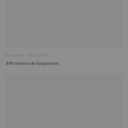
Actualités
·
1 août 2026
AMI renforts de Suspension