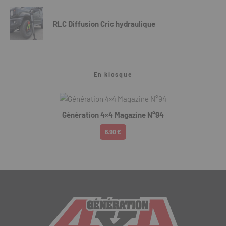
RLC Diffusion Cric hydraulique
En kiosque
Génération 4×4 Magazine N°94
6.90 €