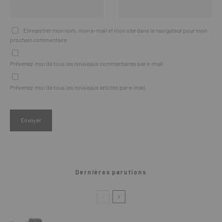
Enregistrer mon nom, mon e-mail et mon site dans le navigateur pour mon
prochain commentaire.
Prévenez-moi de tous les nouveaux commentaires par e-mail.
Prévenez-moi de tous les nouveaux articles par e-mail.
Dernières parutions