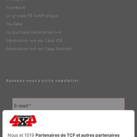
Facebook
Le groupe FB 4x4Pratique
YouTube
La boutique Génération 4×4
Génération 4×4 sur l’app IOS
Génération 4×4 sur l’app Android
Abonnez-vous à notre newsletter