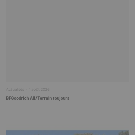
Actualités
·
1 août 2026
BFGoodrich All/Terrain toujours