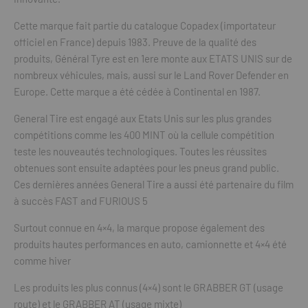
Cette marque fait partie du catalogue Copadex (importateur
officiel en France) depuis 1983. Preuve de la qualité des
produits, Général Tyre est en 1ere monte aux ETATS UNIS sur de
nombreux véhicules, mais, aussi sur le Land Rover Defender en
Europe. Cette marque a été cédée à Continental en 1987.
General Tire est engagé aux Etats Unis sur les plus grandes
compétitions comme les 400 MINT où la cellule compétition
teste les nouveautés technologiques. Toutes les réussites
obtenues sont ensuite adaptées pour les pneus grand public.
Ces dernières années General Tire a aussi été partenaire du film
à succès FAST and FURIOUS 5
Surtout connue en 4×4, la marque propose également des
produits hautes performances en auto, camionnette et 4×4 été
comme hiver
Les produits les plus connus (4×4) sont le GRABBER GT (usage
route) et le GRABBER AT (usage mixte)