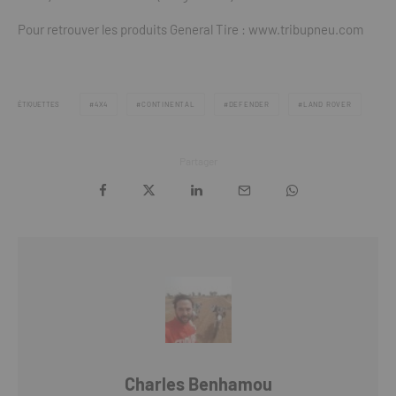
Pour retrouver les produits General Tire : www.tribupneu.com
ÉTIQUETTES
4X4
CONTINENTAL
DEFENDER
LAND ROVER
Partager
Charles Benhamou