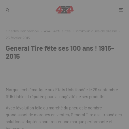
Charles Benhamou
·
4x4
Actualités
Communiqués de presse
·
23 février 2015
General Tire fête ses 100 ans ! 1915-
2015
Marque emblématique aux Etats Unis fondée le 29 septembre
1915 fiable et réputée pour la longévité de ses produits.
Avec l’évolution folle du marché du pneu et le nombre
grandissant de marques en ventes, General Tire a su trouvé des
solutions adaptées pour rester une marque performante et
innovante.