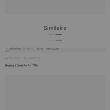
Similaire
Actualités
·
10 août 2026
Génération 4×4 n°95