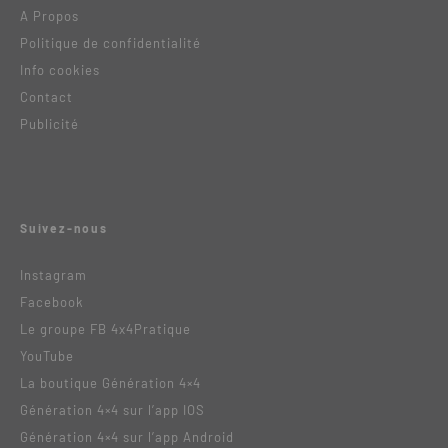
A Propos
Politique de confidentialité
Info cookies
Contact
Publicité
Suivez-nous
Instagram
Facebook
Le groupe FB 4x4Pratique
YouTube
La boutique Génération 4×4
Génération 4×4 sur l’app IOS
Génération 4×4 sur l’app Android