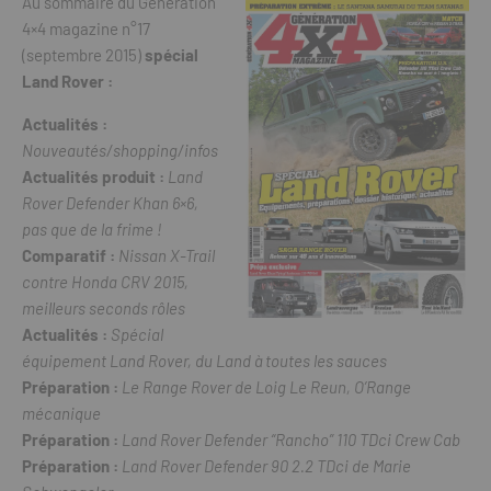
Au sommaire du Génération
4×4 magazine n°17
(septembre 2015)
spécial
Land Rover :
Actualités :
Nouveautés/shopping/infos
Actualités produit :
Land
Rover Defender Khan 6×6,
pas que de la frime !
Comparatif :
Nissan X-Trail
contre Honda CRV 2015,
meilleurs seconds rôles
Actualités :
Spécial
équipement Land Rover, du Land à toutes les sauces
Préparation :
Le Range Rover de Loig Le Reun, O’Range
mécanique
Préparation :
Land Rover Defender “Rancho” 110 TDci Crew Cab
Préparation :
Land Rover Defender 90 2.2 TDci de Marie