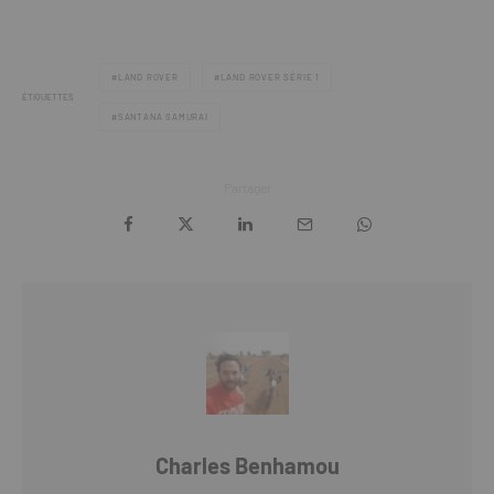
LAND ROVER
LAND ROVER SÉRIE 1
ÉTIQUETTES
SANTANA SAMURAI
Partager
Charles Benhamou