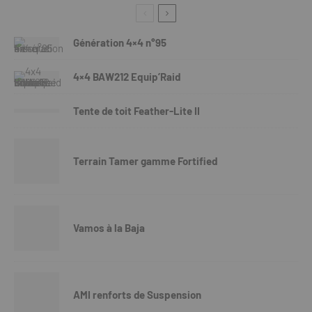
Génération 4×4 n°95
4×4 BAW212 Equip’Raid
Tente de toit Feather-Lite II
Terrain Tamer gamme Fortified
Vamos à la Baja
AMI renforts de Suspension