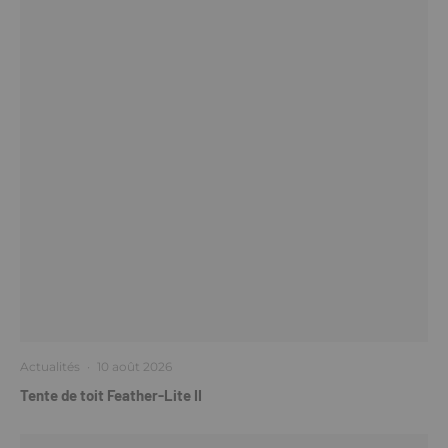
Actualités
·
10 août 2026
Tente de toit Feather-Lite II