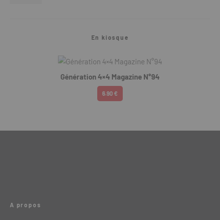
En kiosque
Génération 4×4 Magazine N°94
6.90 €
A propos