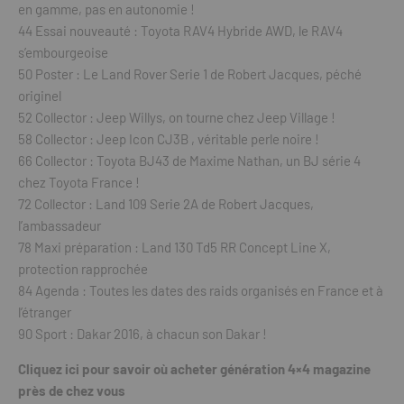
en gamme, pas en autonomie !
44 Essai nouveauté : Toyota RAV4 Hybride AWD, le RAV4
s’embourgeoise
50 Poster : Le Land Rover Serie 1 de Robert Jacques, péché
originel
52 Collector : Jeep Willys, on tourne chez Jeep Village !
58 Collector : Jeep Icon CJ3B , véritable perle noire !
66 Collector : Toyota BJ43 de Maxime Nathan, un BJ série 4
chez Toyota France !
72 Collector : Land 109 Serie 2A de Robert Jacques,
l’ambassadeur
78 Maxi préparation : Land 130 Td5 RR Concept Line X,
protection rapprochée
84 Agenda : Toutes les dates des raids organisés en France et à
l’étranger
90 Sport : Dakar 2016, à chacun son Dakar !
Cliquez ici pour savoir où acheter génération 4×4 magazine
près de chez vous