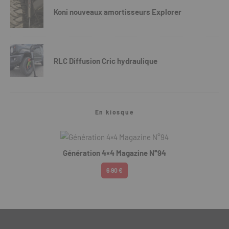
Koni nouveaux amortisseurs Explorer
RLC Diffusion Cric hydraulique
En kiosque
Génération 4×4 Magazine N°94
6.90 €