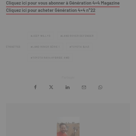
Cliquez ici pour vous abonner à Génération 4×4 Magazine
Cliquez ici pour acheter Génération 4×4 n°22
JEEP WILLYS
LAND ROVER DEFENDER
ÉTIQUETTES
LAND ROVER SÉRIE 1
TOYOTA BJ43
TOYOTA RAV4 HYBRIDE AWD
Partager