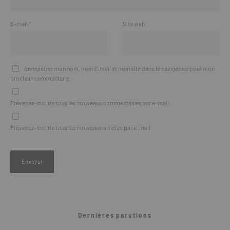
E-mail
*
Site web
Enregistrer mon nom, mon e-mail et mon site dans le navigateur pour mon
prochain commentaire.
Prévenez-moi de tous les nouveaux commentaires par e-mail.
Prévenez-moi de tous les nouveaux articles par e-mail.
Dernières parutions