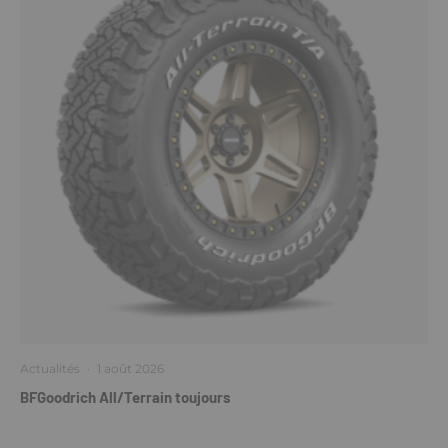
Actualités
·
1 août 2026
BFGoodrich All/Terrain toujours