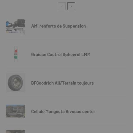
AMI renforts de Suspension
Graisse Castrol Spheerol LMM
BFGoodrich All/Terrain toujours
Cellule Mangusta Bivouac center