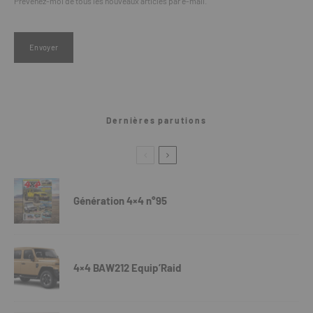
Prévenez-moi de tous les nouveaux articles par e-mail.
Dernières parutions
Génération 4×4 n°95
4×4 BAW212 Equip’Raid