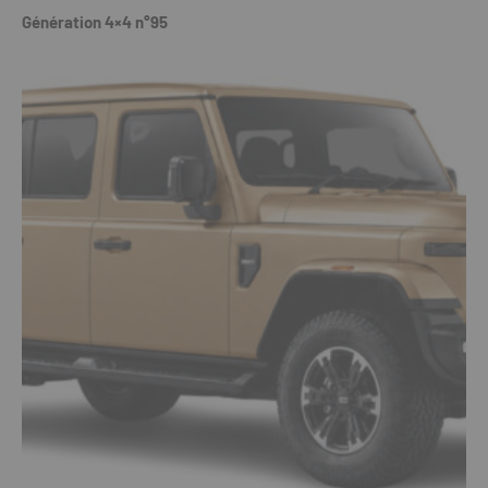
Génération 4×4 n°95