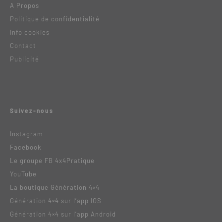
A Propos
Politique de confidentialité
Info cookies
Contact
Publicité
Suivez-nous
Instagram
Facebook
Le groupe FB 4x4Pratique
YouTube
La boutique Génération 4×4
Génération 4×4 sur l’app IOS
Génération 4×4 sur l’app Android