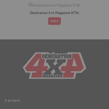
Génération 4×4 Magazine N°94
6.90 €
A propos