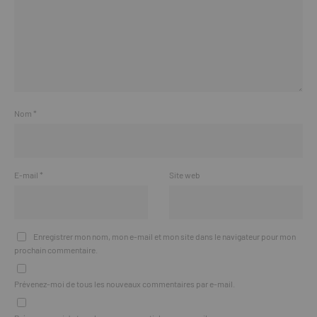
Nom
*
E-mail
*
Site web
Enregistrer mon nom, mon e-mail et mon site dans le navigateur pour mon
prochain commentaire.
Prévenez-moi de tous les nouveaux commentaires par e-mail.