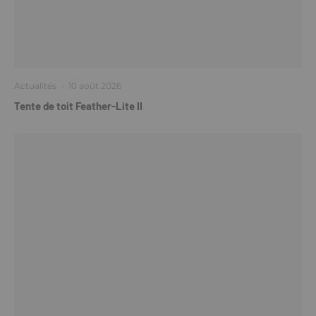
Actualités
·
10 août 2026
Tente de toit Feather-Lite II