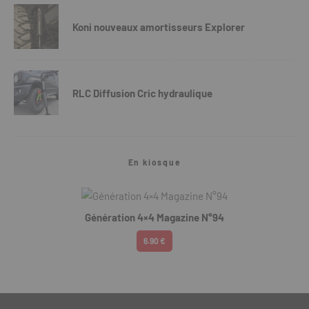
Koni nouveaux amortisseurs Explorer
RLC Diffusion Cric hydraulique
En kiosque
Génération 4×4 Magazine N°94
6.90 €