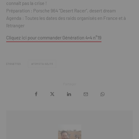
connaît pas la crise !
Préparation : Porsche 964 “Desert Racer”, desert dream
Agenda : Toutes les dates des raids organisés en France et à
l’étranger
Cliquez ici pour commander Génération 4×4 n°19
ÉTIQUETTES
TOYOTA HZJ73
Partager