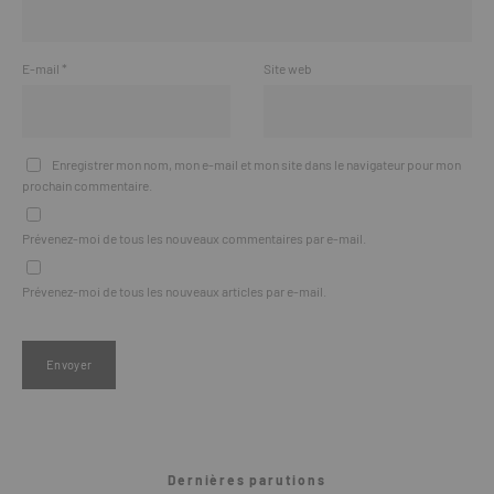
E-mail
*
Site web
Enregistrer mon nom, mon e-mail et mon site dans le navigateur pour mon
prochain commentaire.
Prévenez-moi de tous les nouveaux commentaires par e-mail.
Prévenez-moi de tous les nouveaux articles par e-mail.
Dernières parutions