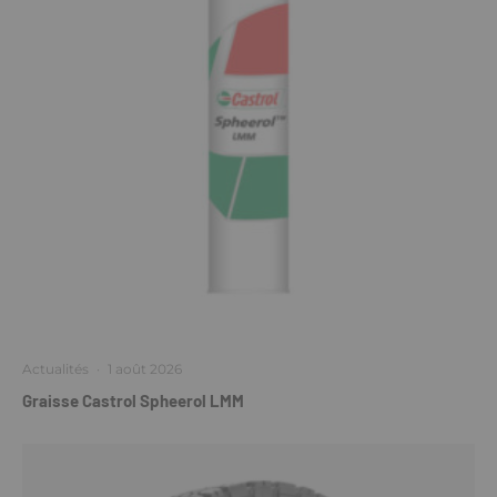
Actualités
·
1 août 2026
Graisse Castrol Spheerol LMM