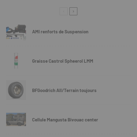
AMI renforts de Suspension
Graisse Castrol Spheerol LMM
BFGoodrich All/Terrain toujours
Cellule Mangusta Bivouac center