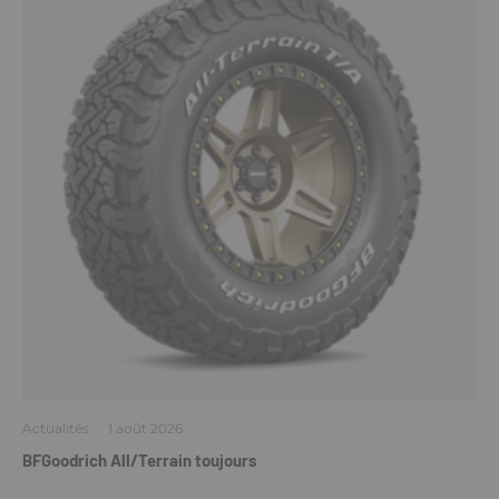
Actualités
·
1 août 2026
BFGoodrich All/Terrain toujours