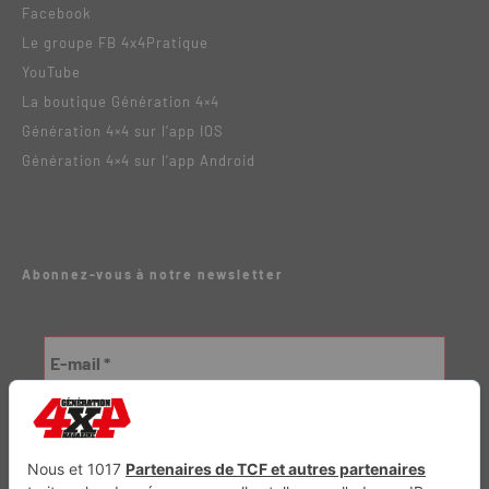
Facebook
Le groupe FB 4x4Pratique
YouTube
La boutique Génération 4×4
Génération 4×4 sur l’app IOS
Génération 4×4 sur l’app Android
Abonnez-vous à notre newsletter