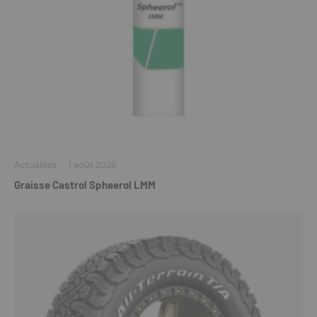
Actualités
·
1 août 2026
Graisse Castrol Spheerol LMM