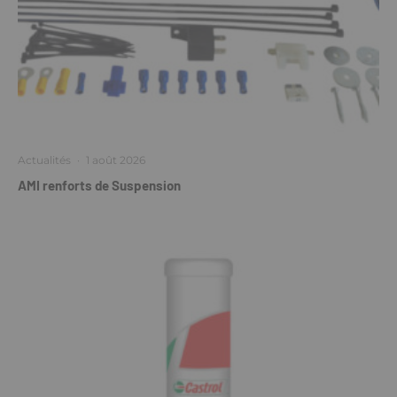
Actualités
·
1 août 2026
AMI renforts de Suspension