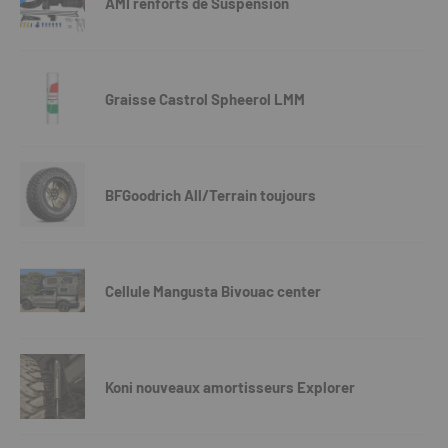
AMI renforts de Suspension
Graisse Castrol Spheerol LMM
BFGoodrich All/Terrain toujours
Cellule Mangusta Bivouac center
Koni nouveaux amortisseurs Explorer