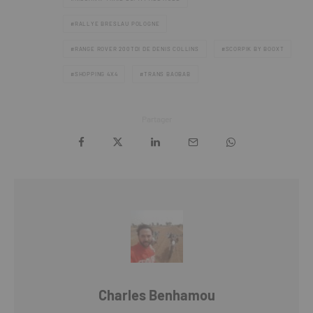
RALLYE BRESLAU POLOGNE
RANGE ROVER 200TDI DE DENIS COLLINS
SCORPIK BY BOOXT
SHOPPING 4X4
TRANS BAOBAB
Partager
Charles Benhamou