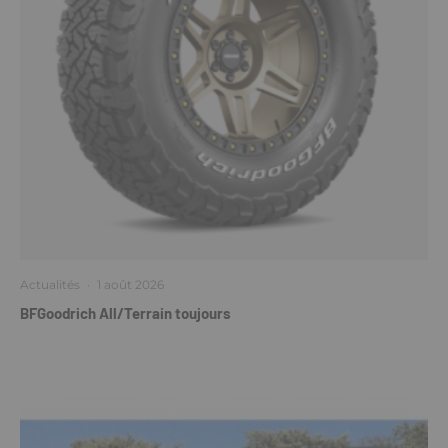
Actualités
·
1 août 2026
BFGoodrich All/Terrain toujours