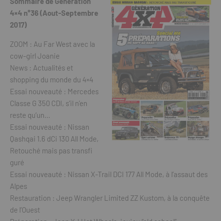
Sommaire de Génération
4×4 n°36 (Aout-Septembre
2017)
ZOOM : Au Far West avec la
cow-girl Joanie
News : Actualités et
shopping du monde du 4×4
Essai nouveauté : Mercedes
Classe G 350 CDI, s’il n’en
reste qu’un…
Essai nouveauté : Nissan
Qashqai 1.6 dCi 130 All Mode,
Retouché mais pas transfi
guré
Essai nouveauté : Nissan X-Trail DCI 177 All Mode, à l’assaut des
Alpes
Restauration : Jeep Wrangler Limited ZZ Kustom, à la conquête
de l’Ouest