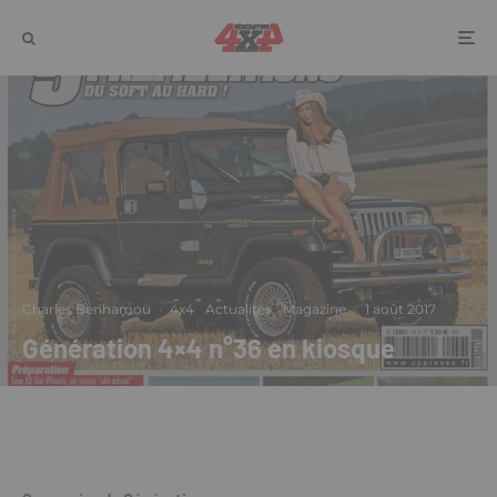
Charles Benhamou
·
4x4
Actualités
Magazine
·
1 août 2017
Génération 4×4 n°36 en kiosque