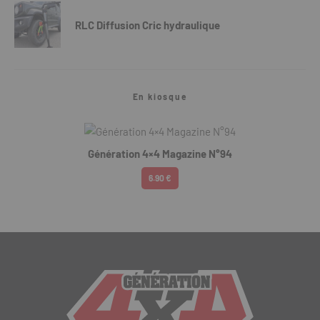
RLC Diffusion Cric hydraulique
En kiosque
Génération 4×4 Magazine N°94
6.90 €