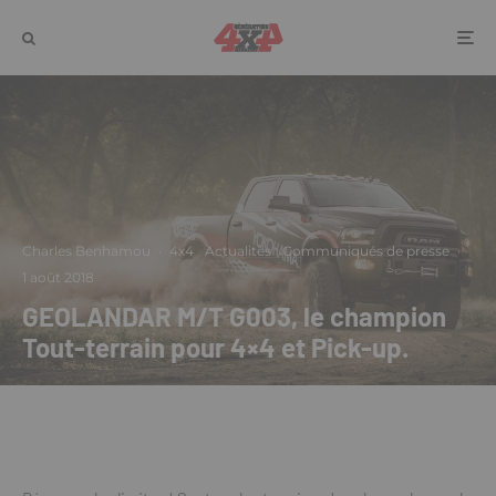
Charles Benhamou
·
4x4
Actualités
Communiqués de presse
·
1 août 2018
GEOLANDAR M/T G003, le champion
Tout-terrain pour 4×4 et Pick-up.