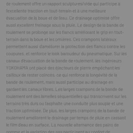
de roulement offre un rapport sculptures/vide qui participe à
l’excellente traction en tout-terrain et à une meilleure
évacuation de la boue et de l’eau. Ce drainage optimisé offre
aussi excellent freinage sous la pluie. Le design de la bande de
roulement se prolonge sur les flancs améliorant le grip en tout-
terrain dans la boue et les ornières. Ces crampons latéraux
permettent aussi d’améliorer la protection des flancs contre les
coupures, et renforce le look baroudeur du pneumatique. Sur les
canaux d’évacuation de la bande de roulement, les ingénieurs
YOKOHAMA ont placé des éjecteurs de pierre empêchant les
cailloux de rester coincés, ce qui renforce la longévité de la
bande de roulement, mais aussi participe au drainage en
gardant les canaux libres. Les larges crampons de la bande de
roulement ont des lamelles séquentielles qui transcrivent sur les
terrains très durs ou l’asphalte une conduite plus souple et une
traction optimisée. De plus, les larges crampons de la bande de
roulement améliorent le drainage par temps de pluie en cassant
le film d’eau en surface. La nouvelle alternance des pains de
gomme et la variation des pas participent au confort de