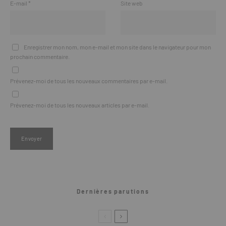
E-mail
*
Site web
Enregistrer mon nom, mon e-mail et mon site dans le navigateur pour mon
prochain commentaire.
Prévenez-moi de tous les nouveaux commentaires par e-mail.
Prévenez-moi de tous les nouveaux articles par e-mail.
Dernières parutions