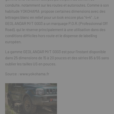
conduite, notamment sur les routes et autoroutes. Comme à son
habitude YOKOHAMA propose certaines dimensions avec des
lettrages blanc en relief pour un look encore plus “4×4“ . Le
GEOLANDAR M/T G003 a un marquage P.O.R. (Professionnal Off
Road), qui le réserve principalement à une utilisation dans des
conditions difficiles hors route et le dispense de labelling
européen.
La gamme GEOLANDAR M/T G003 est pour l’instant disponible
dans 25 dimensions de 15 à 20 pouces et des séries 85 à 55 sans
oublier les tailles US en pouces.
Source : www.yokohama.fr