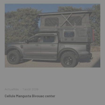
Actualités
·
1 août 2026
Cellule Mangusta Bivouac center