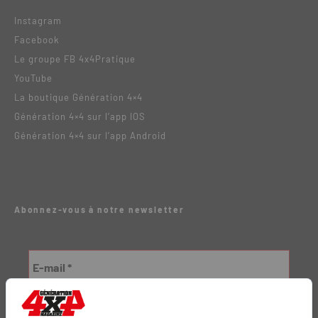
Instagram
Facebook
Le groupe FB 4x4Pratique
YouTube
La boutique Génération 4×4
Génération 4×4 sur l’app IOS
Génération 4×4 sur l’app Android
Abonnez-vous à notre newsletter