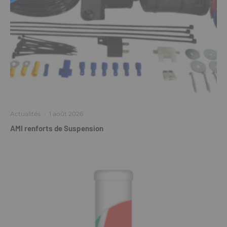
Actualités
·
1 août 2026
AMI renforts de Suspension