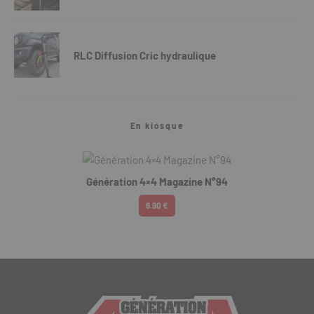
RLC Diffusion Cric hydraulique
En kiosque
Génération 4×4 Magazine N°94
6.90 €