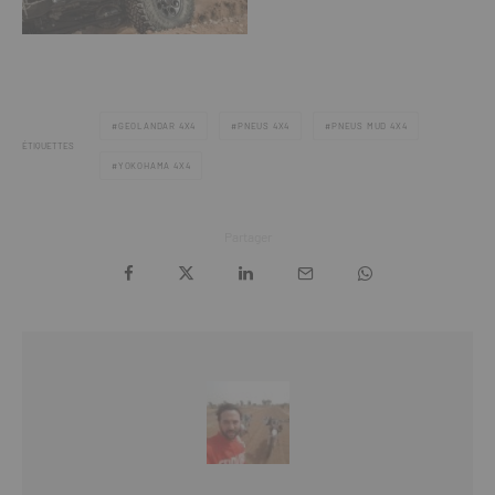
GEOLANDAR 4X4
PNEUS 4X4
PNEUS MUD 4X4
ÉTIQUETTES
YOKOHAMA 4X4
Partager