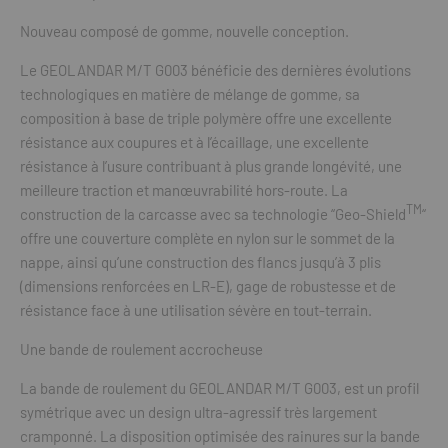
Nouveau composé de gomme, nouvelle conception.
Le GEOLANDAR M/T G003 bénéficie des dernières évolutions
technologiques en matière de mélange de gomme, sa
composition à base de triple polymère offre une excellente
résistance aux coupures et à l’écaillage, une excellente
résistance à l’usure contribuant à plus grande longévité, une
meilleure traction et manœuvrabilité hors-route. La
TM
construction de la carcasse avec sa technologie “Geo-Shield
“
offre une couverture complète en nylon sur le sommet de la
nappe, ainsi qu’une construction des flancs jusqu’à 3 plis
(dimensions renforcées en LR-E), gage de robustesse et de
résistance face à une utilisation sévère en tout-terrain.
Une bande de roulement accrocheuse
La bande de roulement du GEOLANDAR M/T G003, est un profil
symétrique avec un design ultra-agressif très largement
cramponné. La disposition optimisée des rainures sur la bande