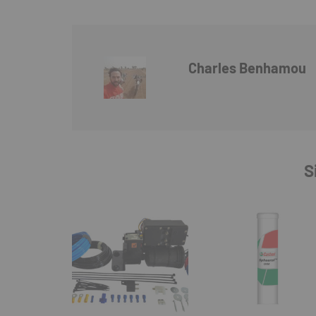
Charles Benhamou
S