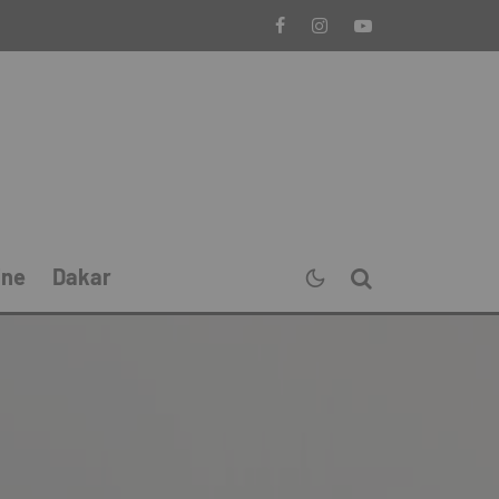
ine
Dakar