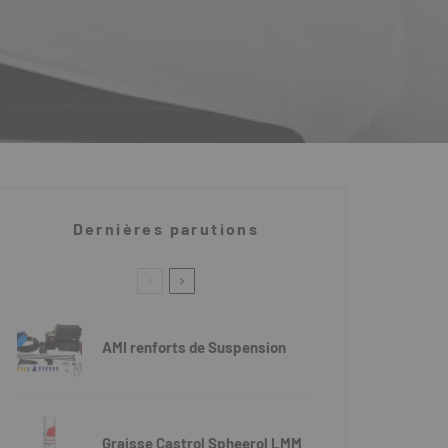
Dernières parutions
AMI renforts de Suspension
Graisse Castrol Spheerol LMM