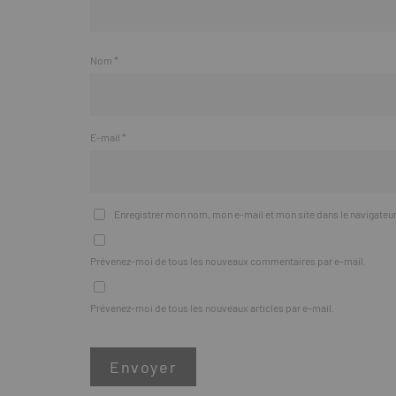
Nom
*
E-mail
*
Enregistrer mon nom, mon e-mail et mon site dans le navigate
Prévenez-moi de tous les nouveaux commentaires par e-mail.
Prévenez-moi de tous les nouveaux articles par e-mail.