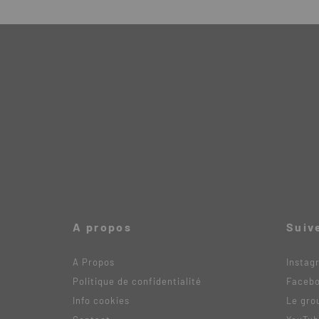
A propos
Suiv
A Propos
Instag
Politique de confidentialité
Faceb
Info cookies
Le gro