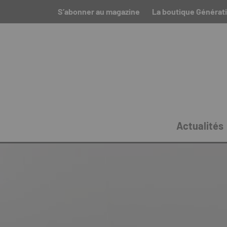
S’abonner au magazine
La boutique Générat
Actualités