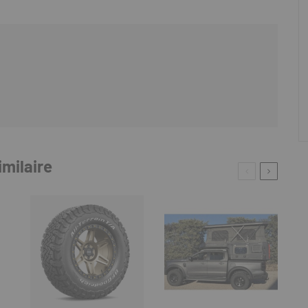
imilaire