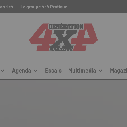
ion 4×4
Le groupe 4×4 Pratique
Agenda
Essais
Multimedia
Magaz