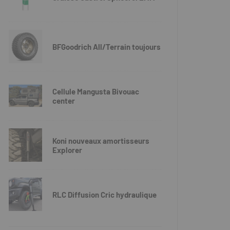
BFGoodrich All/Terrain toujours
Cellule Mangusta Bivouac
center
Koni nouveaux amortisseurs
Explorer
RLC Diffusion Cric hydraulique