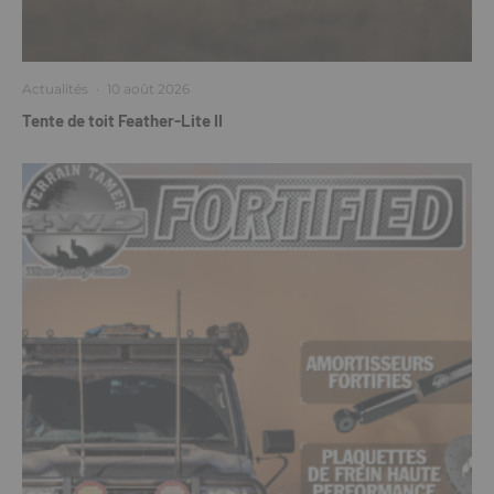
Actualités
·
10 août 2026
Tente de toit Feather-Lite II