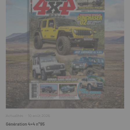
Actualités
·
10 août 2026
Génération 4×4 n°95