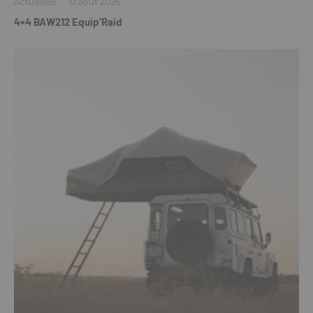
Actualités
·
10 août 2026
4×4 BAW212 Equip’Raid