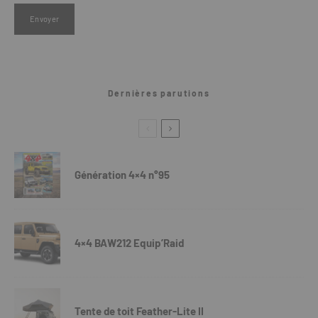
Dernières parutions
Génération 4×4 n°95
4×4 BAW212 Equip’Raid
Tente de toit Feather-Lite II