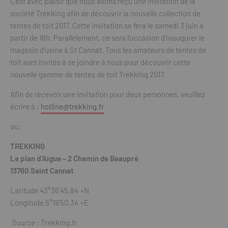
C’est avec plaisir que nous avons reçu une invitation de la
société Trekking afin de découvrir la nouvelle collection de
tentes de toit 2017. Cette invitation se fera le samedi 3 juin à
partir de 18h. Parallèlement, ce sera l’occasion d’inaugurer le
magasin d’usine à St Cannat. Tous les amateurs de tentes de
toit sont invités à se joindre à nous pour découvrir cette
nouvelle gamme de tentes de toit Trekking 2017.
Afin de recevoir une invitation pour deux personnes, veuillez
écrire à :
hotline@trekking.fr
ou:
TREKKING
Le plan d’Aigue – 2 Chemin de Beaupré
13760 Saint Cannat
Latitude 43°36’45.84 »N
Longitude 5°19’50.34 »E
Source : Trekking.fr