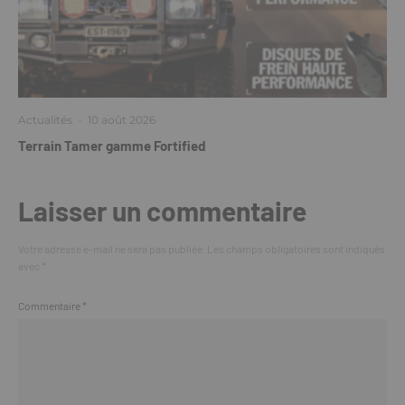
Actualités
·
10 août 2026
Terrain Tamer gamme Fortified
Laisser un commentaire
Votre adresse e-mail ne sera pas publiée.
Les champs obligatoires sont indiqués
avec
*
Commentaire
*