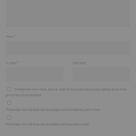
Nom
*
E-mail
*
Site web
Enregistrer mon nom, mon e-mail et mon site dans le navigateur pour mon
prochain commentaire.
Prévenez-moi de tous les nouveaux commentaires par e-mail.
Prévenez-moi de tous les nouveaux articles par e-mail.