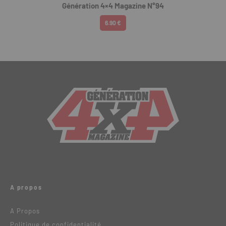
Génération 4×4 Magazine N°94
6.90 €
A propos
A Propos
Politique de confidentialité