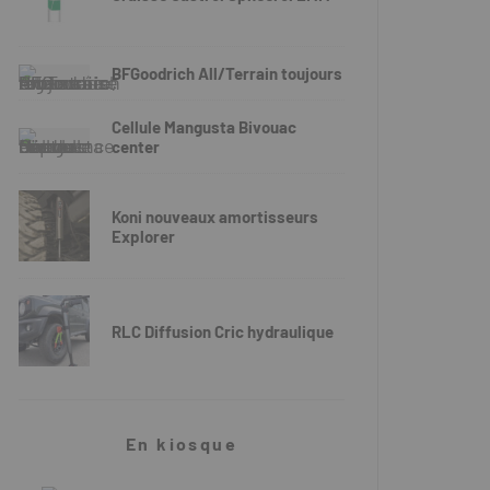
BFGoodrich All/Terrain toujours
Cellule Mangusta Bivouac
center
Koni nouveaux amortisseurs
Explorer
RLC Diffusion Cric hydraulique
En kiosque