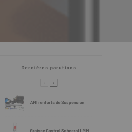
Dernières parutions
AMI renforts de Suspension
Graisse Castrol Spheerol LMM