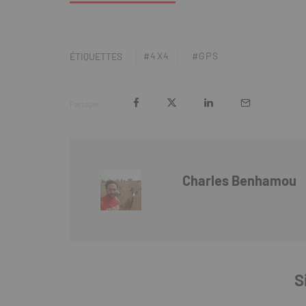
4X4
GPS
ÉTIQUETTES
Partager
Charles Benhamou
S