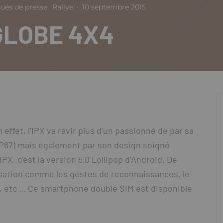
és de presse
Rallye
·
10 septembre 2015
 GLOBE 4X4
effet, l’IPX va ravir plus d’un passionné de par sa
 IP67) mais également par son design soigné
PX, c’est la version 5.0 Lollipop d’Android. De
lisation comme les gestes de reconnaissances, le
e, etc … Ce smartphone double SIM est disponible