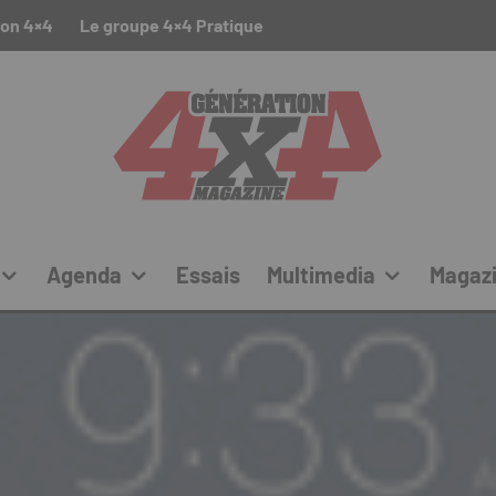
ion 4×4
Le groupe 4×4 Pratique
Agenda
Essais
Multimedia
Magaz