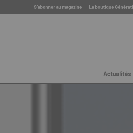
S’abonner au magazine
La boutique Générat
Actualités