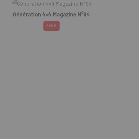
Génération 4×4 Magazine N°94
6.90 €