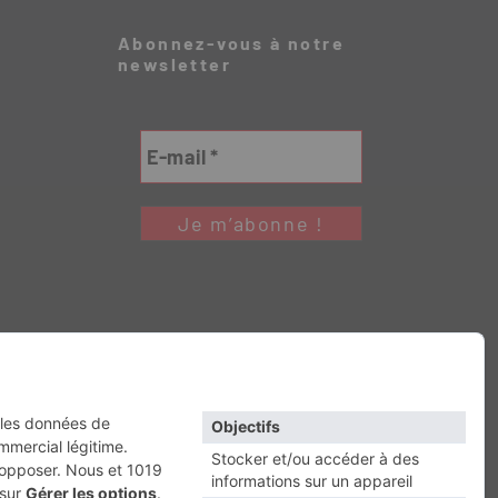
Abonnez-vous à notre
newsletter
Retour en haut
RESSE
Escapade
Maisons A Vivre