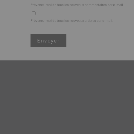
Prévenez-moi de tous les nouveaux commentaires par e-mail.
Prévenez-moi de tous les nouveaux articles par e-mail.