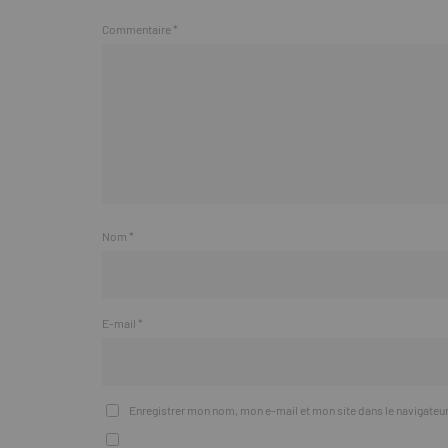
Commentaire
*
Nom
*
E-mail
*
Enregistrer mon nom, mon e-mail et mon site dans le navigate