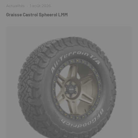
Actualités
·
1 août 2026
Graisse Castrol Spheerol LMM