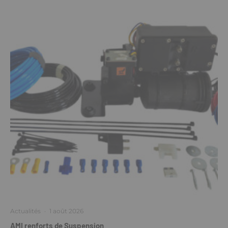
Actualités
·
1 août 2026
AMI renforts de Suspension