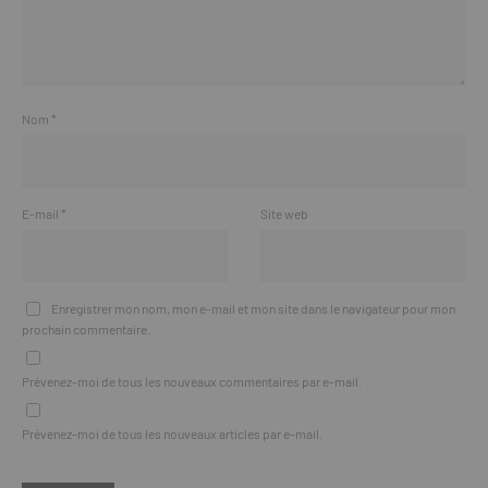
Nom
*
E-mail
*
Site web
Enregistrer mon nom, mon e-mail et mon site dans le navigateur pour mon
prochain commentaire.
Prévenez-moi de tous les nouveaux commentaires par e-mail.
Prévenez-moi de tous les nouveaux articles par e-mail.