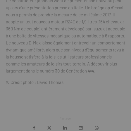
Le constructeur japonais vient de présenter son nouveau pick-
up lors d’une présentation presse en Italie. Un bref galop d’essai
nous a permis de prendre la mesure de ce millésime 2017. Il
adopte un tout nouveau moteur RZ4E de 1,9 litres (164 chevaux ;
360 Nm de couple) entièrement développé par Isuzu et accouplé
à une boite de vitesses mécanique ou automatique à 6 rapports.
Le nouveau D-Max laisse également entrevoir un comportement
dynamique amélioré, alors que son niveau d’équipements revu à
la hausse satisfera à la fois les utilisateurs professionnels
comme les amateurs de loisirs tout-terrain. A découvrir plus
largement dans le numéro 30 de Génération 4×4.
© Crédit photo : David Thomas
Partager