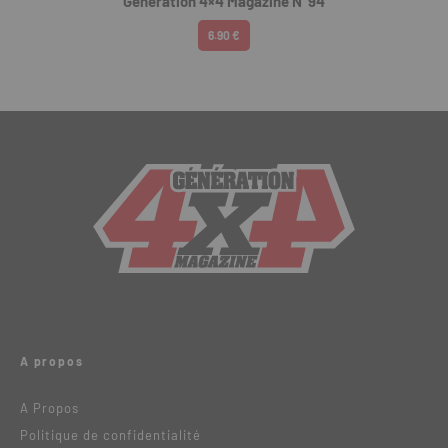
Génération 4×4 Magazine N°94
6.90 €
A propos
A Propos
Politique de confidentialité